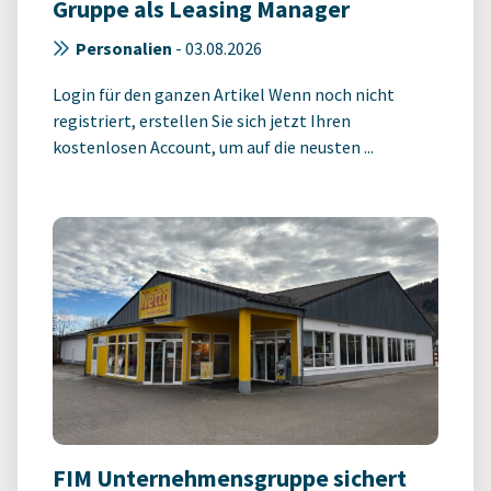
Gruppe als Leasing Manager
Personalien
-
03.08.2026
Login für den ganzen Artikel Wenn noch nicht
registriert, erstellen Sie sich jetzt Ihren
kostenlosen Account, um auf die neusten ...
FIM Unternehmensgruppe sichert