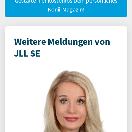
Gestalte hier kostenlos Dein persönliches
Konii-Magazin!
Weitere Meldungen von
JLL SE