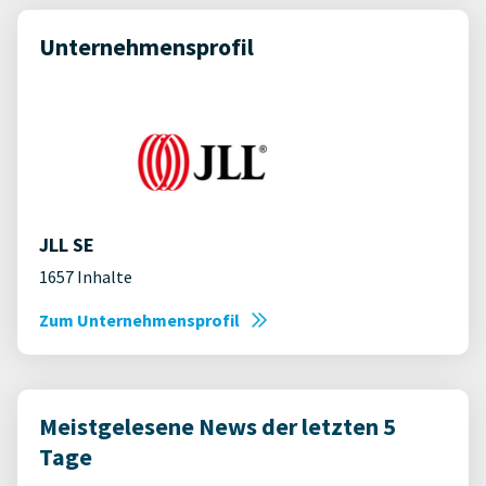
Unternehmensprofil
JLL SE
1657 Inhalte
Zum Unternehmensprofil
Meistgelesene News der letzten 5
Tage