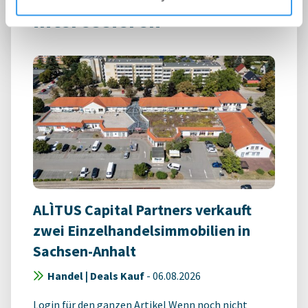
interessieren
ALÌTUS Capital Partners verkauft
zwei Einzelhandelsimmobilien in
Sachsen-Anhalt
Handel | Deals Kauf
-
06.08.2026
Login für den ganzen Artikel Wenn noch nicht