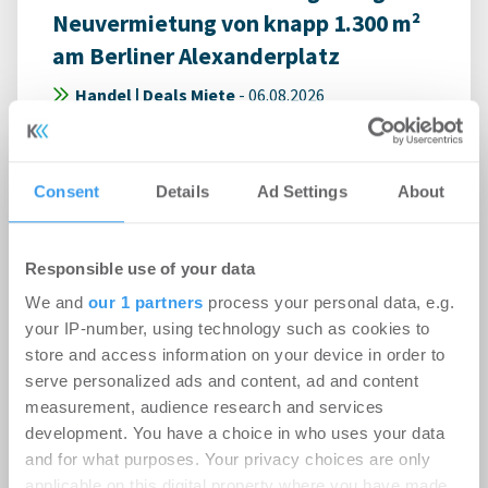
Neuvermietung von knapp 1.300 m²
am Berliner Alexanderplatz
Handel | Deals Miete
-
06.08.2026
Gastronomie-, Büro- und Lagerfläche im Alex One
in Berlin-Mitte für 10 Jahre neu vermietet
Consent
Details
Ad Settings
About
Responsible use of your data
We and
our 1 partners
process your personal data, e.g.
your IP-number, using technology such as cookies to
store and access information on your device in order to
serve personalized ads and content, ad and content
measurement, audience research and services
development. You have a choice in who uses your data
and for what purposes. Your privacy choices are only
applicable on this digital property where you have made