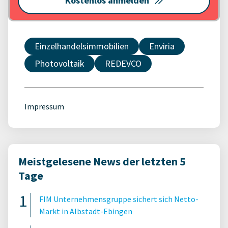
Kostenlos anmelden
Einzelhandelsimmobilien
Enviria
Photovoltaik
REDEVCO
Impressum
Meistgelesene News der letzten 5
Tage
FIM Unternehmensgruppe sichert sich Netto-
Markt in Albstadt-Ebingen