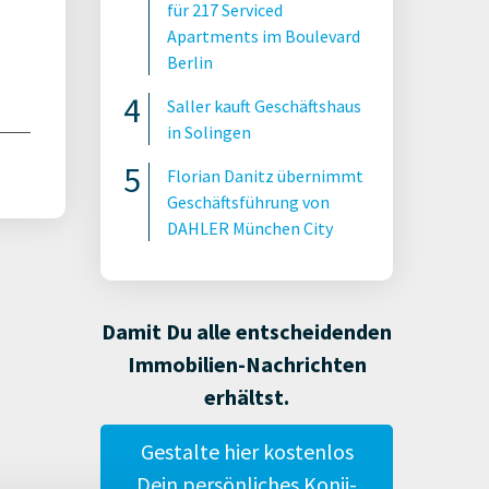
für 217 Serviced
Apartments im Boulevard
Berlin
Saller kauft Geschäftshaus
in Solingen
Florian Danitz übernimmt
Geschäftsführung von
DAHLER München City
Damit Du alle entscheidenden
Immobilien-Nachrichten
erhältst.
Gestalte hier kostenlos
Dein persönliches Konii-