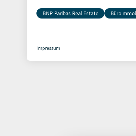
BNP Paribas Real Estate
Büroimmob
Impressum