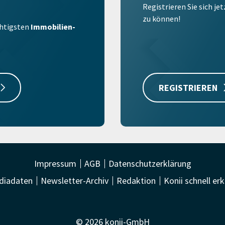
Registrieren Sie sich je
zu können!
ichtigsten
Immobilien-
REGISTRIEREN
Impressum
AGB
Datenschutzerklärung
diadaten
Newsletter-Archiv
Redaktion
Konii schnell erk
© 2026 konii-GmbH