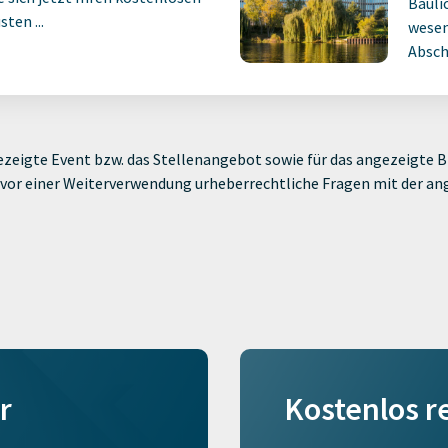
Bauli
ten ...
wesen
Absch
zeigte Event bzw. das Stellenangebot sowie für das angezeigte Bi
ie vor einer Weiterverwendung urheberrechtliche Fragen mit der a
r
Kostenlos r