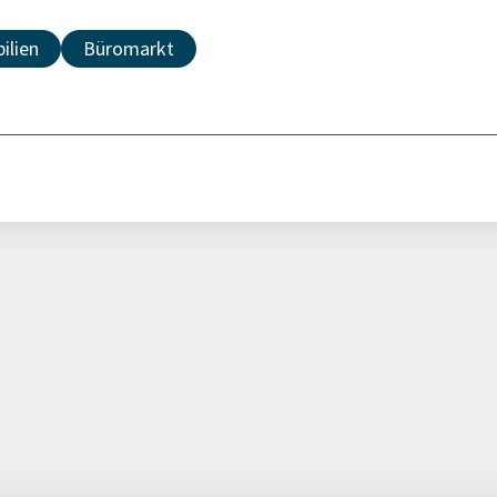
ilien
Büromarkt