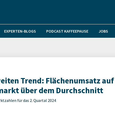
EXPERTEN-BLOGS
PODCAST KAFFEEPAUSE
JOBS
iten Trend: Flächenumsatz auf
arkt über dem Durchschnitt
ktzahlen für das 2. Quartal 2024