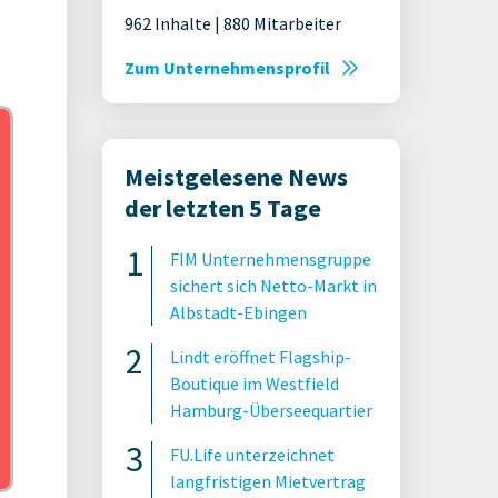
962 Inhalte | 880 Mitarbeiter
Zum Unternehmensprofil
Meistgelesene News
der letzten 5 Tage
FIM Unternehmensgruppe
sichert sich Netto-Markt in
Albstadt-Ebingen
Lindt eröffnet Flagship-
Boutique im Westfield
Hamburg-Überseequartier
FU.Life unterzeichnet
langfristigen Mietvertrag