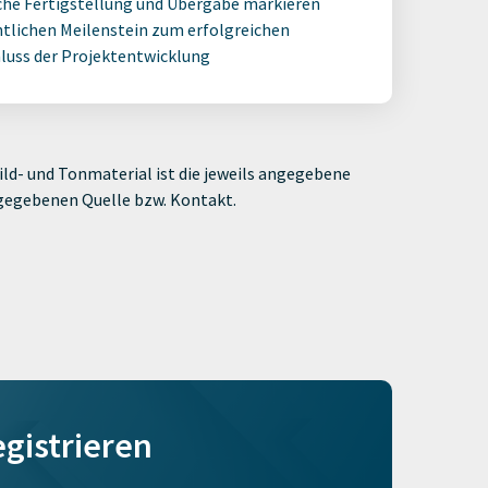
che Fertigstellung und Übergabe markieren
tlichen Meilenstein zum erfolgreichen
luss der Projektentwicklung
ld- und Tonmaterial ist die jeweils angegebene
ngegebenen Quelle bzw. Kontakt.
egistrieren