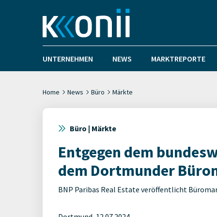
UNTERNEHMEN
NEWS
MARKTREPORTE
Home
News
Büro
Märkte
Büro | Märkte
Entgegen dem bundeswe
dem Dortmunder Bürom
BNP Paribas Real Estate veröffentlicht Büromar
Dortmund, 12.07.2024