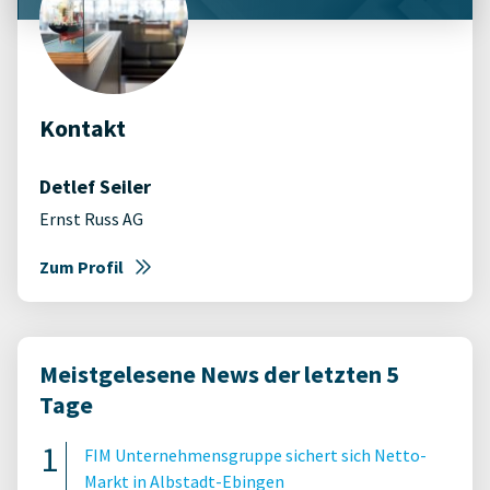
Kontakt
Detlef Seiler
Ernst Russ AG
Zum Profil
Meistgelesene News der letzten 5
Tage
FIM Unternehmensgruppe sichert sich Netto-
Markt in Albstadt-Ebingen