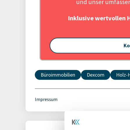
und unser umfassen
Inklusive wertvollen 
Ko
Büroimmobilien
Dexcom
Holz-
Impressum