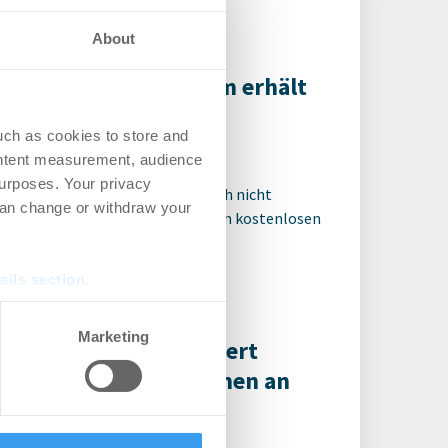
About
-Standort in Neu-Ulm erhält
en Eigentümer
uch as cookies to store and
ro | Deals Kauf
-
05.08.2026
ontent measurement, audience
urposes. Your privacy
 für den ganzen Artikel Wenn noch nicht
can change or withdraw your
riert, erstellen Sie sich jetzt Ihren kostenlosen
t, um auf die neusten ...
ails section
.
se our traffic. We also share
Marketing
ar Real Estate veräußert
ers who may combine it with
oobjekt in Obernkirchen an
 services.
ily Office
ro | Deals Kauf
-
05.08.2026