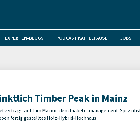
EXPERTEN-BLOGS
PODCAST KAFFEEPAUSE
JOBS
ünktlich Timber Peak in Mainz
Mietvertrags zieht im Mai mit dem Diabetesmanagement-Spezialis
oeben fertig gestelltes Holz-Hybrid-Hochhaus