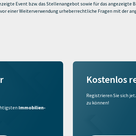
zeigte Event bzw. das Stellenangebot sowie für das angezeigte Bi
ie vor einer Weiterverwendung urheberrechtliche Fragen mit der a
r
Kostenlos r
Registrieren Sie sich je
zu können!
ichtigsten
Immobilien-