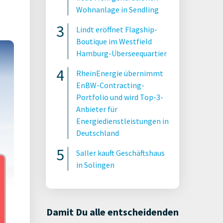
Wohnanlage in Sendling
Lindt eröffnet Flagship-
Boutique im Westfield
Hamburg-Überseequartier
RheinEnergie übernimmt
EnBW-Contracting-
Portfolio und wird Top-3-
Anbieter für
Energiedienstleistungen in
Deutschland
Saller kauft Geschäftshaus
in Solingen
Damit Du alle entscheidenden
ach