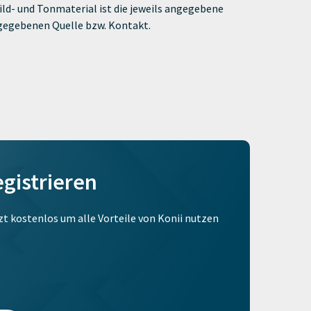
ld- und Tonmaterial ist die jeweils angegebene
ngegebenen Quelle bzw. Kontakt.
egistrieren
tzt kostenlos um alle Vorteile von Konii nutzen