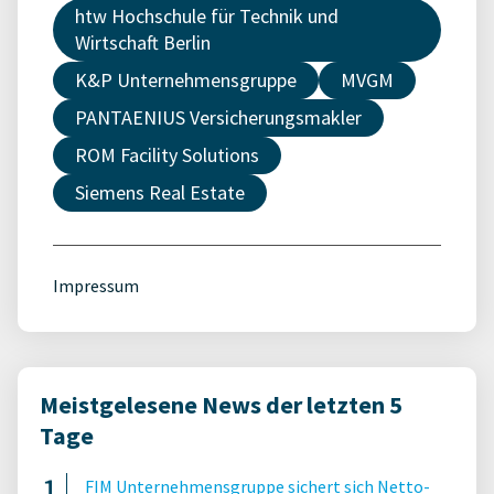
htw Hochschule für Technik und
Wirtschaft Berlin
K&P Unternehmensgruppe
MVGM
PANTAENIUS Versicherungsmakler
ROM Facility Solutions
Siemens Real Estate
Impressum
Meistgelesene News der letzten 5
Tage
FIM Unternehmensgruppe sichert sich Netto-