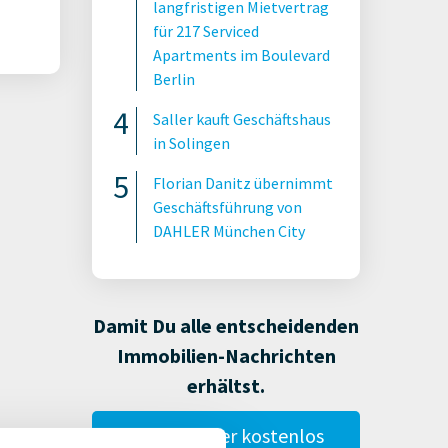
langfristigen Mietvertrag
für 217 Serviced
Apartments im Boulevard
Berlin
Saller kauft Geschäftshaus
in Solingen
Florian Danitz übernimmt
Geschäftsführung von
DAHLER München City
Damit Du alle entscheidenden
Immobilien-Nachrichten
erhältst.
Gestalte hier kostenlos