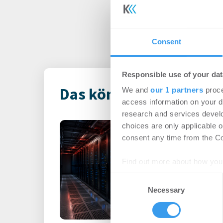
Consent
Responsible use of your dat
Das könnte Dich auch i
We and
our 1 partners
proce
access information on your d
research and services devel
Rekordhitze s
choices are only applicable 
consent any time from the Coo
unter Druck
-
31.07.2026
Find out more about how your
Anhaltende Hitze wird 
Consent
Steigende Außentempe
We use cookies to personalis
Necessary
Selection
leistungsfähigere IT-Sy
information about your use of
other information that you’ve