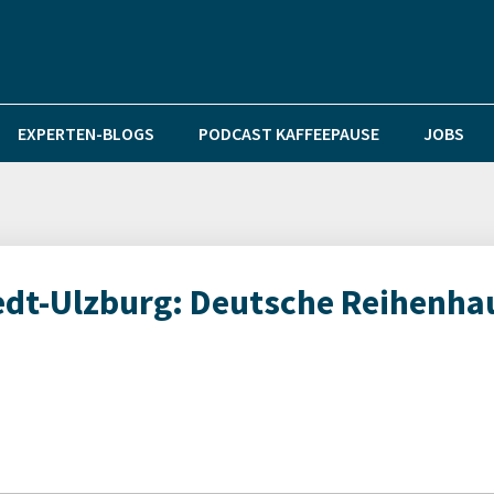
EXPERTEN-BLOGS
PODCAST KAFFEEPAUSE
JOBS
edt-Ulzburg: Deutsche Reihenha