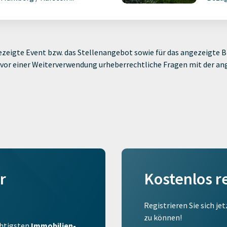
zeigte Event bzw. das Stellenangebot sowie für das angezeigte Bi
ie vor einer Weiterverwendung urheberrechtliche Fragen mit der a
r
Kostenlos r
Registrieren Sie sich je
zu können!
ichtigsten
Immobilien-