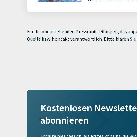
Für die obenstehenden Pressemitteilungen, das ange
Quelle bzw. Kontakt verantwortlich. Bitte klären S
Kostenlosen Newslette
abonnieren
Erhalte hier täglich, als erstes von uns, die w