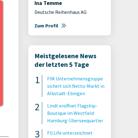
Ina Temme
Deutsche Reihenhaus AG
Zum Profil
Meistgelesene News
der letzten 5 Tage
FIM Unternehmensgruppe
sichert sich Netto-Markt in
Albstadt-Ebingen
Lindt eröffnet Flagship-
Boutique im Westfield
Hamburg-Überseequartier
FU.Life unterzeichnet