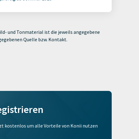
ld- und Tonmaterial ist die jeweils angegebene
ngegebenen Quelle bzw. Kontakt.
egistrieren
tzt kostenlos um alle Vorteile von Konii nutzen