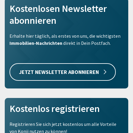
Kostenlosen Newsletter
abonnieren
Erhalte hier täglich, als erstes von uns, die wichtigsten
Immobilien-Nachrichten
direkt in Dein Postfach.
JETZT NEWSLETTER ABONNIEREN
Kostenlos registrieren
Registrieren Sie sich jetzt kostenlos um alle Vorteile
von Konii nutzen zu können!