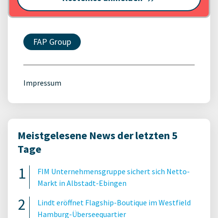
FAP Group
Impressum
Meistgelesene News der letzten 5
Tage
FIM Unternehmensgruppe sichert sich Netto-
Markt in Albstadt-Ebingen
Lindt eröffnet Flagship-Boutique im Westfield
Hamburg-Überseequartier