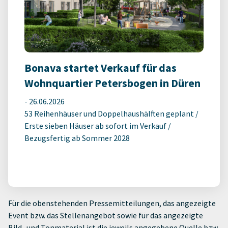
Bonava startet Verkauf für das
Wohnquartier Petersbogen in Düren
-
26.06.2026
53 Reihenhäuser und Doppelhaushälften geplant /
Erste sieben Häuser ab sofort im Verkauf /
Bezugsfertig ab Sommer 2028
Für die obenstehenden Pressemitteilungen, das angezeigte
Event bzw. das Stellenangebot sowie für das angezeigte
Bild- und Tonmaterial ist die jeweils angegebene Quelle bzw.