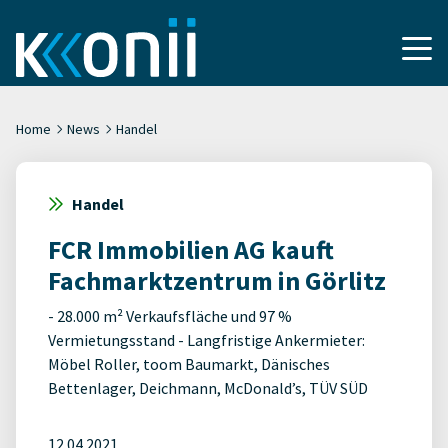
Home
News
Handel
Handel
FCR Immobilien AG kauft
Fachmarktzentrum in Görlitz
- 28.000 m² Verkaufsfläche und 97 %
Vermietungsstand - Langfristige Ankermieter:
Möbel Roller, toom Baumarkt, Dänisches
Bettenlager, Deichmann, McDonald’s, TÜV SÜD
12.04.2021