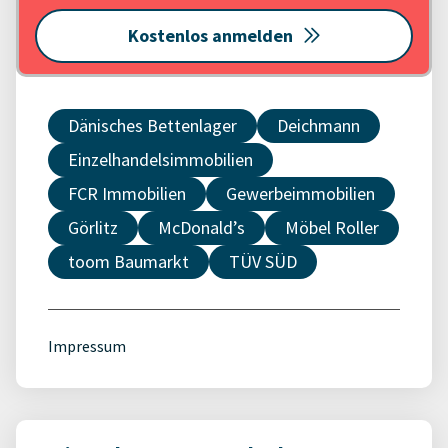
Kostenlos anmelden
Dänisches Bettenlager
Deichmann
Einzelhandelsimmobilien
FCR Immobilien
Gewerbeimmobilien
Görlitz
McDonald’s
Möbel Roller
toom Baumarkt
TÜV SÜD
Impressum