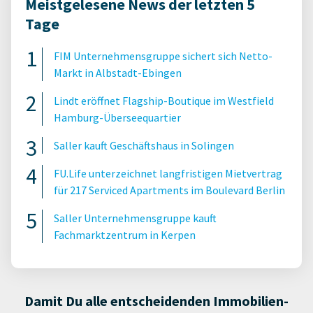
Meistgelesene News der letzten 5
Tage
FIM Unternehmensgruppe sichert sich Netto-
Markt in Albstadt-Ebingen
Lindt eröffnet Flagship-Boutique im Westfield
Hamburg-Überseequartier
Saller kauft Geschäftshaus in Solingen
FU.Life unterzeichnet langfristigen Mietvertrag
für 217 Serviced Apartments im Boulevard Berlin
Saller Unternehmensgruppe kauft
Fachmarktzentrum in Kerpen
Damit Du alle entscheidenden Immobilien-