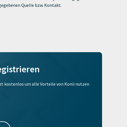
ngegebenen Quelle bzw. Kontakt.
egistrieren
tzt kostenlos um alle Vorteile von Konii nutzen