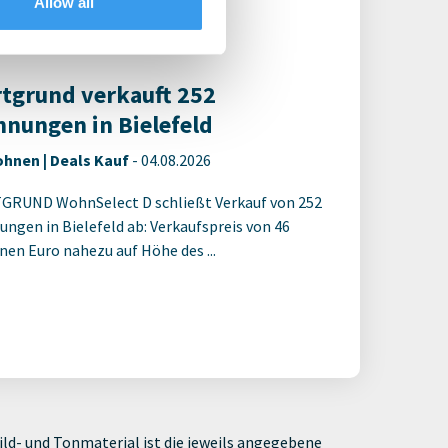
Allow all
t, um auf die neusten ...
tgrund verkauft 252
nungen in Bielefeld
hnen | Deals Kauf
-
04.08.2026
RUND WohnSelect D schließt Verkauf von 252
ngen in Bielefeld ab: Verkaufspreis von 46
onen Euro nahezu auf Höhe des ...
ld- und Tonmaterial ist die jeweils angegebene