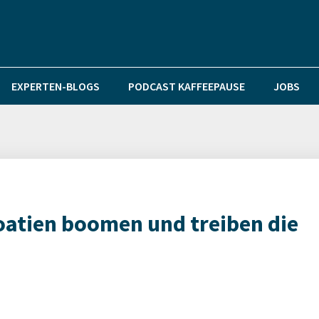
EXPERTEN-BLOGS
PODCAST KAFFEEPAUSE
JOBS
oatien boomen und treiben die