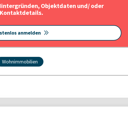
Hintergründen, Objektdaten und/ oder
Kontaktdetails.
stenlos anmelden
Wohnimmobilien
nteressieren