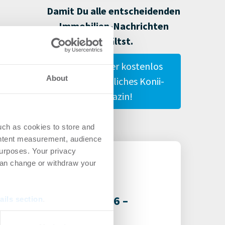
Damit Du alle entscheidenden
Immobilien-Nachrichten
erhältst.
Gestalte hier kostenlos
About
Dein persönliches Konii-
Magazin!
uch as cookies to store and
ontent measurement, audience
urposes. Your privacy
can change or withdraw your
-Nachwuchspreis 2026 –
ails section
.
ugust möglich –
se our traffic. We also share