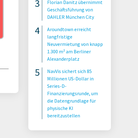
Florian Danitz übernimmt
Geschäftsführung von
DAHLER München City
Aroundtown erreicht
langfristige
Neuvermietung von knapp
1.300 m² am Berliner
Alexanderplatz
NavVis sichert sich 85
Millionen US-Dollar in
Series-D-
Finanzierungsrunde, um
die Datengrundlage für
physische KI
bereitzustellen