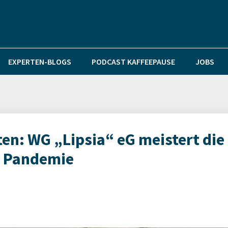
EXPERTEN-BLOGS
PODCAST KAFFEEPAUSE
JOBS
iten: WG „Lipsia“ eG meistert die
r Pandemie