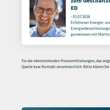
zum Geschäfts
ED
-
01.07.2026
Erfahrener Energie- un
Energiedienstleistungs
gemeinsam mit Martin M
Für die obenstehenden Pressemitteilungen, das ange
Quelle bzw. Kontakt verantwortlich. Bitte klären S