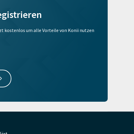
egistrieren
tzt kostenlos um alle Vorteile von Konii nutzen
lärt