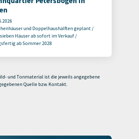
nquartier Petersbogen in
en
6.2026
ihenhäuser und Doppelhaushälften geplant /
 sieben Häuser ab sofort im Verkauf /
sfertig ab Sommer 2028
ld- und Tonmaterial ist die jeweils angegebene
ngegebenen Quelle bzw. Kontakt.