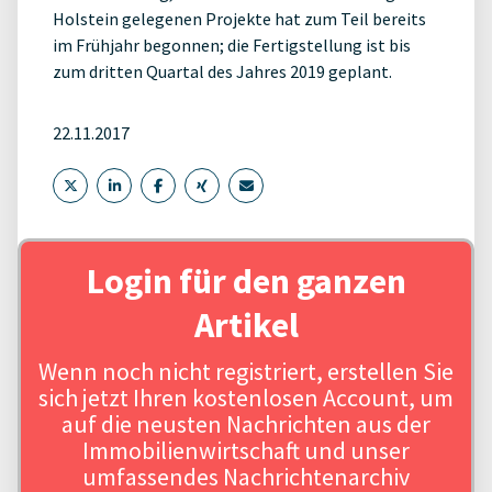
Holstein gelegenen Projekte hat zum Teil bereits
im Frühjahr begonnen; die Fertigstellung ist bis
zum dritten Quartal des Jahres 2019 geplant.
22.11.2017
Login für den ganzen
Artikel
Wenn noch nicht registriert, erstellen Sie
sich jetzt Ihren kostenlosen Account, um
auf die neusten Nachrichten aus der
Immobilienwirtschaft und unser
umfassendes Nachrichtenarchiv