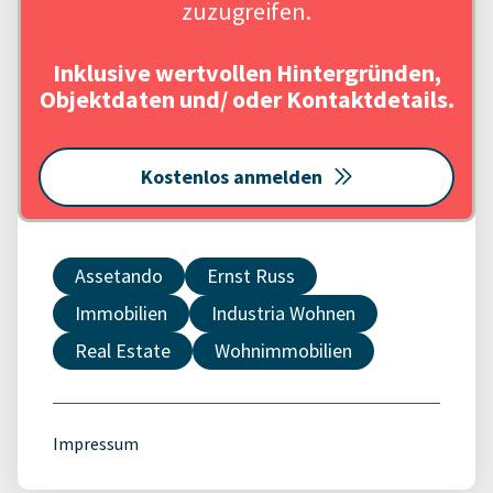
zuzugreifen.
Inklusive wertvollen Hintergründen,
Objektdaten und/ oder Kontaktdetails.
Kostenlos anmelden
Assetando
Ernst Russ
Immobilien
Industria Wohnen
Real Estate
Wohnimmobilien
Impressum