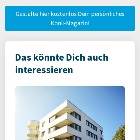
Gestalte hier kostenlos Dein persönliches
Konii-Magazin!
Das könnte Dich auch
interessieren