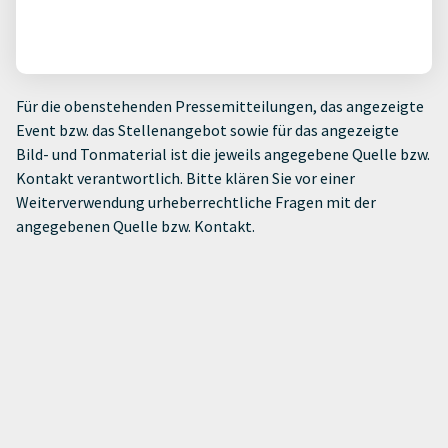
Für die obenstehenden Pressemitteilungen, das angezeigte
Event bzw. das Stellenangebot sowie für das angezeigte
Bild- und Tonmaterial ist die jeweils angegebene Quelle bzw.
Kontakt verantwortlich. Bitte klären Sie vor einer
Weiterverwendung urheberrechtliche Fragen mit der
angegebenen Quelle bzw. Kontakt.