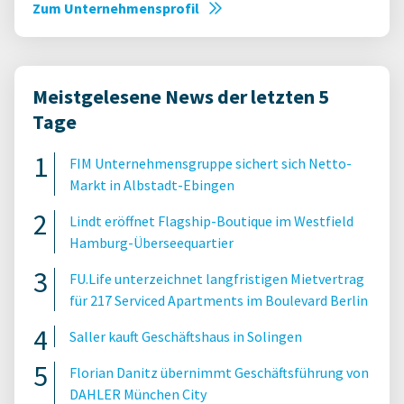
Zum Unternehmensprofil
Meistgelesene News der letzten 5
Tage
FIM Unternehmensgruppe sichert sich Netto-
Markt in Albstadt-Ebingen
Lindt eröffnet Flagship-Boutique im Westfield
Hamburg-Überseequartier
FU.Life unterzeichnet langfristigen Mietvertrag
für 217 Serviced Apartments im Boulevard Berlin
Saller kauft Geschäftshaus in Solingen
Florian Danitz übernimmt Geschäftsführung von
DAHLER München City