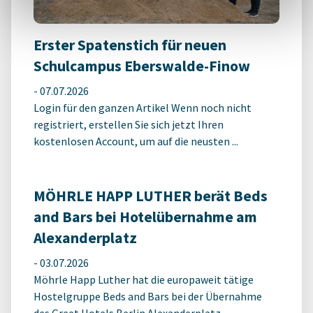
Erster Spatenstich für neuen
Schulcampus Eberswalde-Finow
-
07.07.2026
Login für den ganzen Artikel Wenn noch nicht
registriert, erstellen Sie sich jetzt Ihren
kostenlosen Account, um auf die neusten ...
MÖHRLE HAPP LUTHER berät Beds
and Bars bei Hotelübernahme am
Alexanderplatz
-
03.07.2026
Möhrle Happ Luther hat die europaweit tätige
Hostelgruppe Beds and Bars bei der Übernahme