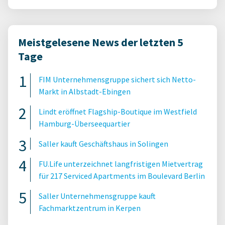
Meistgelesene News der letzten 5
Tage
FIM Unternehmensgruppe sichert sich Netto-
Markt in Albstadt-Ebingen
Lindt eröffnet Flagship-Boutique im Westfield
Hamburg-Überseequartier
Saller kauft Geschäftshaus in Solingen
FU.Life unterzeichnet langfristigen Mietvertrag
für 217 Serviced Apartments im Boulevard Berlin
Saller Unternehmensgruppe kauft
Fachmarktzentrum in Kerpen