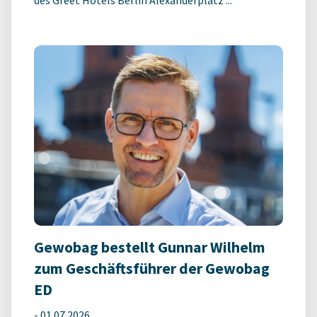
des Greet Hotels Berlin Alexanderplatz ...
Gewobag bestellt Gunnar Wilhelm
zum Geschäftsführer der Gewobag
ED
-
01.07.2026