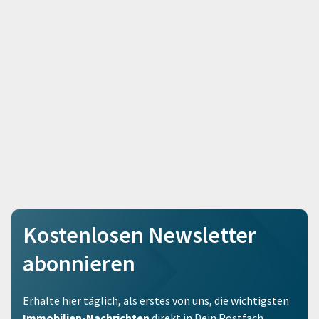
Kostenlosen Newsletter
abonnieren
Erhalte hier täglich, als erstes von uns, die wichtigsten
Immobilien-Nachrichten
direkt in Dein Postfach.