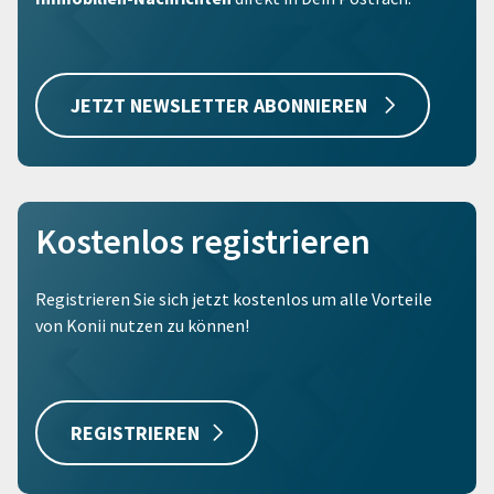
JETZT NEWSLETTER ABONNIEREN
Kostenlos registrieren
Registrieren Sie sich jetzt kostenlos um alle Vorteile
von Konii nutzen zu können!
REGISTRIEREN