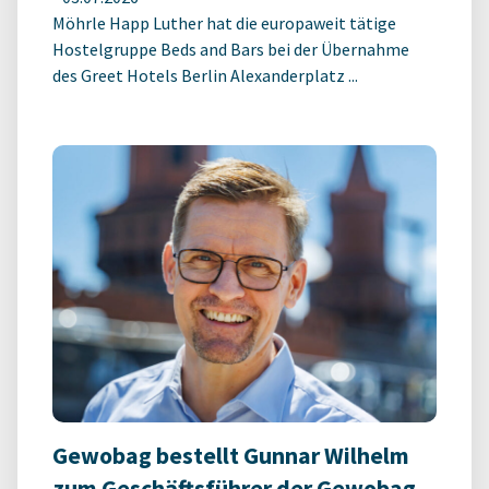
Möhrle Happ Luther hat die europaweit tätige
Hostelgruppe Beds and Bars bei der Übernahme
des Greet Hotels Berlin Alexanderplatz ...
Gewobag bestellt Gunnar Wilhelm
zum Geschäftsführer der Gewobag