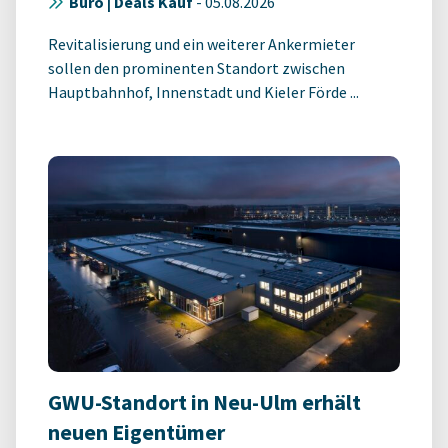
Büro | Deals Kauf
-
05.08.2026
Revitalisierung und ein weiterer Ankermieter
sollen den prominenten Standort zwischen
Hauptbahnhof, Innenstadt und Kieler Förde ...
GWU-Standort in Neu-Ulm erhält
neuen Eigentümer