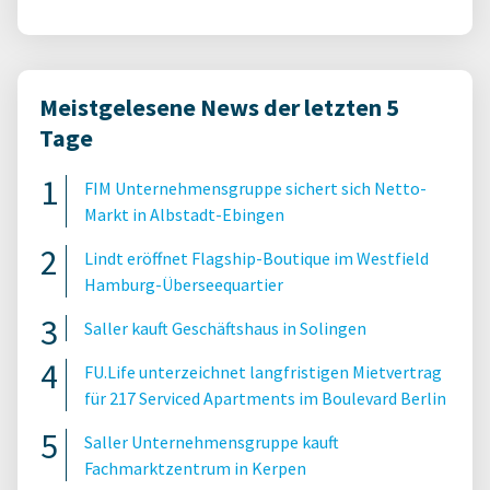
Meistgelesene News der letzten 5
Tage
FIM Unternehmensgruppe sichert sich Netto-
Markt in Albstadt-Ebingen
Lindt eröffnet Flagship-Boutique im Westfield
Hamburg-Überseequartier
Saller kauft Geschäftshaus in Solingen
FU.Life unterzeichnet langfristigen Mietvertrag
für 217 Serviced Apartments im Boulevard Berlin
Saller Unternehmensgruppe kauft
Fachmarktzentrum in Kerpen