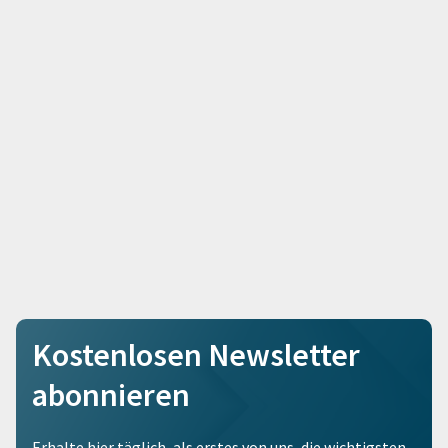
Kostenlosen Newsletter
abonnieren
Erhalte hier täglich, als erstes von uns, die wichtigsten