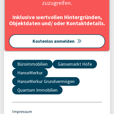
zuzugreifen.
Inklusive wertvollen Hintergründen,
Objektdaten und/ oder Kontaktdetails.
Kostenlos anmelden
Büroimmobilien
Gänsemarkt Höfe
HanseMerkur
HanseMerkur Grundvermögen
Quantum Immobilien
Impressum