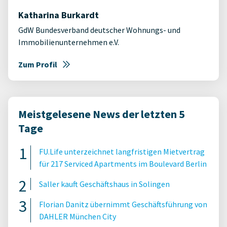
Katharina Burkardt
GdW Bundesverband deutscher Wohnungs- und
Immobilienunternehmen e.V.
Zum Profil
Meistgelesene News der letzten 5
Tage
FU.Life unterzeichnet langfristigen Mietvertrag
für 217 Serviced Apartments im Boulevard Berlin
Saller kauft Geschäftshaus in Solingen
Florian Danitz übernimmt Geschäftsführung von
DAHLER München City