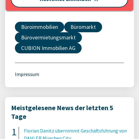
Büroimmobilien
Büromarkt
Bürovermietungsmarkt
CUBION Immobilien AG
Impressum
Meistgelesene News der letzten 5
Tage
Florian Danitz übernimmt Geschäftsführung von
DAHLER München City