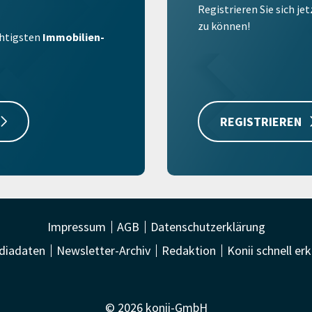
Registrieren Sie sich je
zu können!
ichtigsten
Immobilien-
REGISTRIEREN
Impressum
AGB
Datenschutzerklärung
diadaten
Newsletter-Archiv
Redaktion
Konii schnell erk
© 2026 konii-GmbH