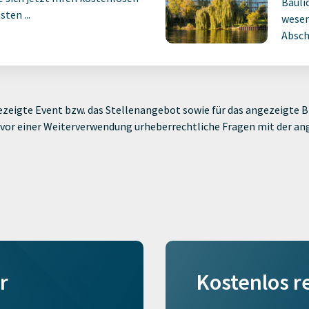
Bauli
ten ...
wesen
Absch
zeigte Event bzw. das Stellenangebot sowie für das angezeigte Bi
ie vor einer Weiterverwendung urheberrechtliche Fragen mit der a
r
Kostenlos r