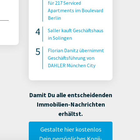
für 217 Serviced
Apartments im Boulevard
Berlin
Saller kauft Geschäftshaus
in Solingen
Florian Danitz übernimmt
Geschäftsführung von
DAHLER München City
Damit Du alle entscheidenden
Immobilien-Nachrichten
erhältst.
Gestalte hier kostenlos
Dein persönliches Konii-