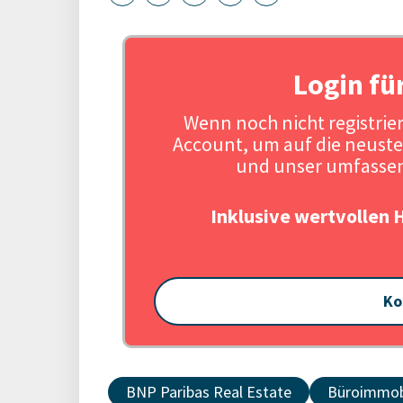
Login fü
Wenn noch nicht registriert
Account, um auf die neuste
und unser umfassen
Inklusive wertvollen 
Ko
BNP Paribas Real Estate
Büroimmob