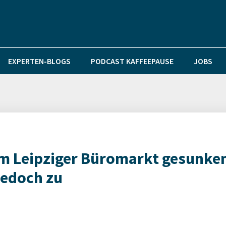
EXPERTEN-BLOGS
PODCAST KAFFEEPAUSE
JOBS
m Leipziger Büromarkt gesunke
jedoch zu