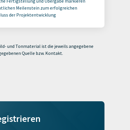
che Fertigstellung und Übergabe markieren
tlichen Meilenstein zum erfolgreichen
luss der Projektentwicklung
ld- und Tonmaterial ist die jeweils angegebene
ngegebenen Quelle bzw. Kontakt.
egistrieren