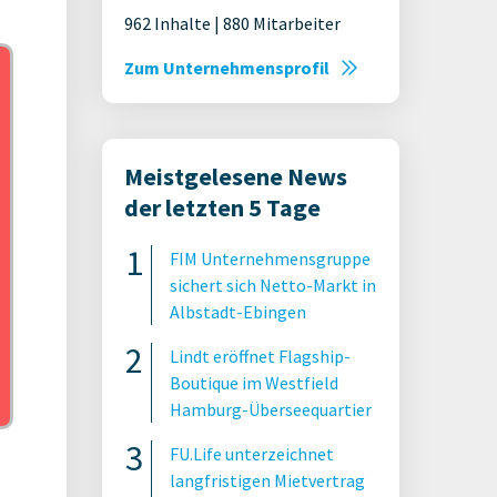
962 Inhalte | 880 Mitarbeiter
Zum Unternehmensprofil
Meistgelesene News
der letzten 5 Tage
FIM Unternehmensgruppe
sichert sich Netto-Markt in
Albstadt-Ebingen
Lindt eröffnet Flagship-
Boutique im Westfield
Hamburg-Überseequartier
FU.Life unterzeichnet
langfristigen Mietvertrag