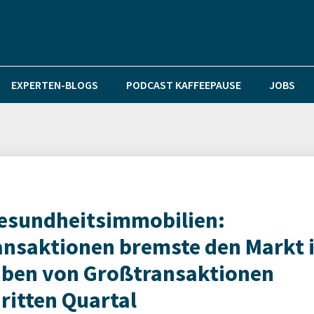
EXPERTEN-BLOGS
PODCAST KAFFEEPAUSE
JOBS
esundheitsimmobilien:
ansaktionen bremste den Markt 
eiben von Großtransaktionen
ritten Quartal