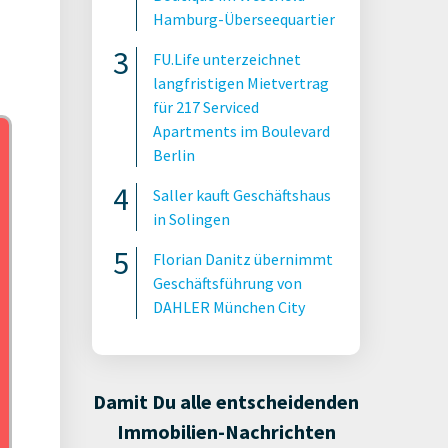
Hamburg-Überseequartier
FU.Life unterzeichnet
langfristigen Mietvertrag
für 217 Serviced
Apartments im Boulevard
Berlin
Saller kauft Geschäftshaus
in Solingen
Florian Danitz übernimmt
Geschäftsführung von
DAHLER München City
Damit Du alle entscheidenden
Immobilien-Nachrichten