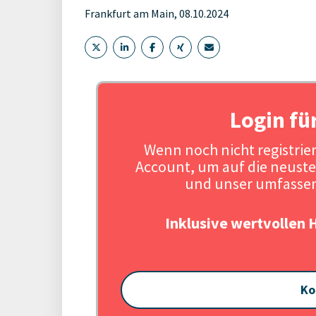
Frankfurt am Main, 08.10.2024
Login fü
Wenn noch nicht registriert
Account, um auf die neuste
und unser umfassen
Inklusive wertvollen 
Ko