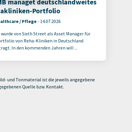
B managet deutschlandweites
akliniken-Portfolio
althcare / Pflege
-
14.07.2026
wurde von Sixth Street als Asset Manager für
ortfolio von Reha-Kliniken in Deutschland
tragt. In den kommenden Jahren will ...
ld- und Tonmaterial ist die jeweils angegebene
ngegebenen Quelle bzw. Kontakt.