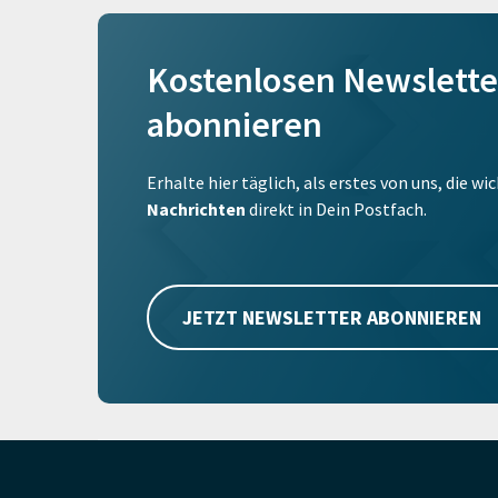
Kostenlosen Newslette
abonnieren
Erhalte hier täglich, als erstes von uns, die w
Nachrichten
direkt in Dein Postfach.
JETZT NEWSLETTER ABONNIEREN