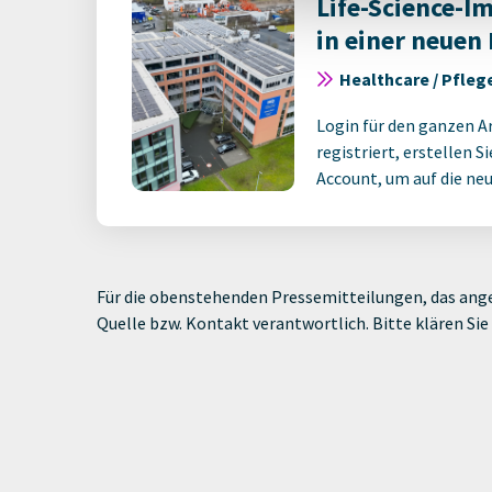
Life-Science-I
in einer neuen
Healthcare / Pflege
Login für den ganzen A
registriert, erstellen S
Account, um auf die neus
Für die obenstehenden Pressemitteilungen, das ange
Quelle bzw. Kontakt verantwortlich. Bitte klären S