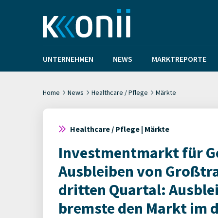
UNTERNEHMEN
NEWS
MARKTREPORTE
Home
News
Healthcare / Pflege
Märkte
Healthcare / Pflege | Märkte
Investmentmarkt für G
Ausbleiben von Großtr
dritten Quartal: Ausbl
bremste den Markt im d