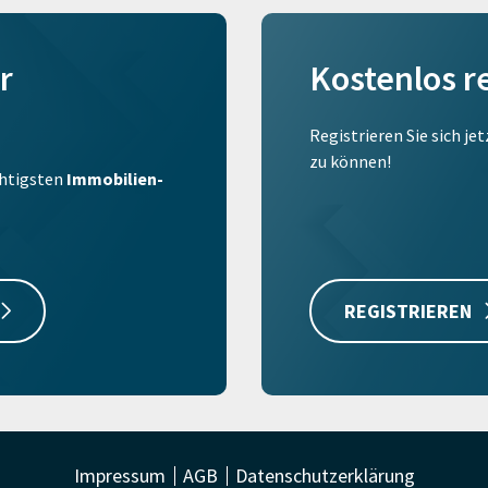
r
Kostenlos r
Registrieren Sie sich je
zu können!
ichtigsten
Immobilien-
REGISTRIEREN
Impressum
AGB
Datenschutzerklärung