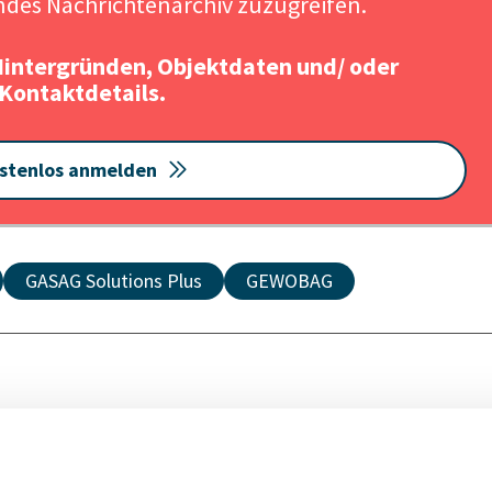
des Nachrichtenarchiv zuzugreifen.
Hintergründen, Objektdaten und/ oder
Kontaktdetails.
stenlos anmelden
GASAG Solutions Plus
GEWOBAG