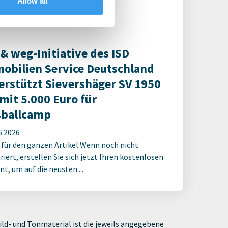
s Berlin Alexanderplatz ...
Allow all
 & weg-Initiative des ISD
obilien Service Deutschland
erstützt Sievershäger SV 1950
 mit 5.000 Euro für
ballcamp
6.2026
 für den ganzen Artikel Wenn noch nicht
riert, erstellen Sie sich jetzt Ihren kostenlosen
t, um auf die neusten ...
ld- und Tonmaterial ist die jeweils angegebene