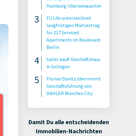
Hamburg-Überseequartier
FU.Life unterzeichnet
langfristigen Mietvertrag
für 217 Serviced
Apartments im Boulevard
Berlin
Saller kauft Geschäftshaus
in Solingen
Florian Danitz übernimmt
Geschäftsführung von
DAHLER München City
Damit Du alle entscheidenden
Immobilien-Nachrichten
hal