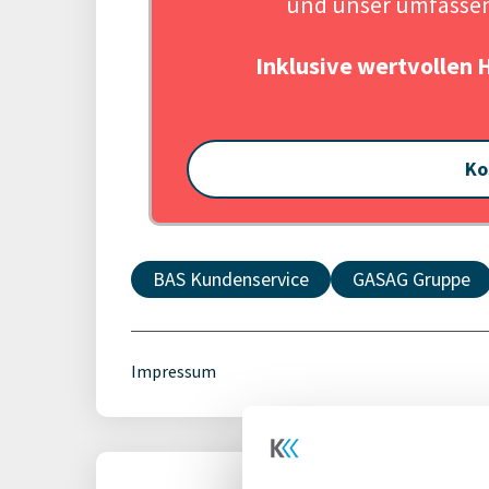
und unser umfassen
Inklusive wertvollen 
Ko
BAS Kundenservice
GASAG Gruppe
Impressum