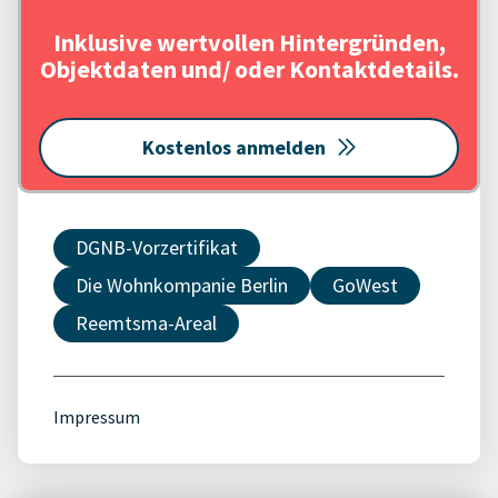
Inklusive wertvollen Hintergründen,
Objektdaten und/ oder Kontaktdetails.
Kostenlos anmelden
DGNB-Vorzertifikat
Die Wohnkompanie Berlin
GoWest
Reemtsma-Areal
Impressum