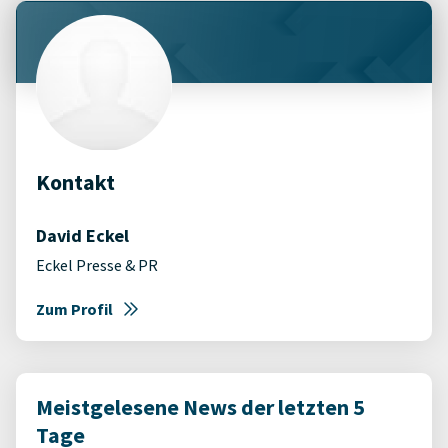
Kontakt
David Eckel
Eckel Presse & PR
Zum Profil
Meistgelesene News der letzten 5
Tage