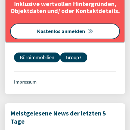
Inklusive wertvollen Hintergründen,
Objektdaten und/ oder Kontaktdetails.
Kostenlos anmelden
Büroimmobilien
Group7
Impressum
Meistgelesene News der letzten 5
Tage