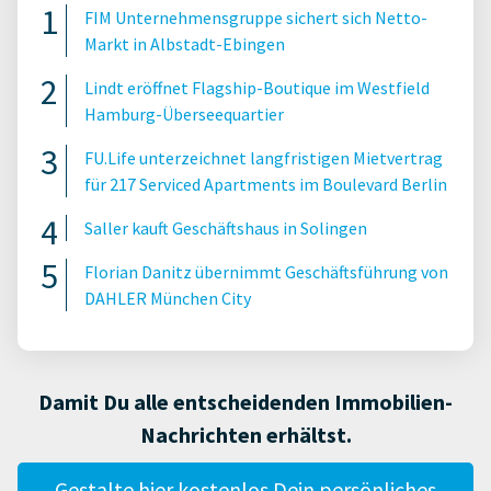
FIM Unternehmensgruppe sichert sich Netto-
Markt in Albstadt-Ebingen
Lindt eröffnet Flagship-Boutique im Westfield
Hamburg-Überseequartier
FU.Life unterzeichnet langfristigen Mietvertrag
für 217 Serviced Apartments im Boulevard Berlin
Saller kauft Geschäftshaus in Solingen
Florian Danitz übernimmt Geschäftsführung von
DAHLER München City
Damit Du alle entscheidenden Immobilien-
Nachrichten erhältst.
Gestalte hier kostenlos Dein persönliches