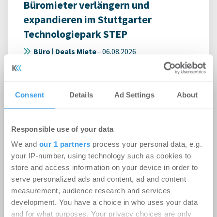
Büromieter verlängern und
expandieren im Stuttgarter
Technologiepark STEP
Büro | Deals Miete
-
06.08.2026
Union Investment schließt Mietverträge über 3.500
m² ab
Consent
Details
Ad Settings
About
Responsible use of your data
We and
our 1 partners
process your personal data, e.g.
your IP-number, using technology such as cookies to
store and access information on your device in order to
serve personalized ads and content, ad and content
measurement, audience research and services
development. You have a choice in who uses your data
and for what purposes. Your privacy choices are only