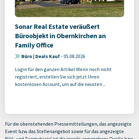
Sonar Real Estate veräußert
Büroobjekt in Obernkirchen an
Family Office
Büro | Deals Kauf
-
05.08.2026
Login für den ganzen Artikel Wenn noch nicht
registriert, erstellen Sie sich jetzt Ihren
kostenlosen Account, um auf die neusten ...
Für die obenstehenden Pressemitteilungen, das angezeigte
Event bzw. das Stellenangebot sowie für das angezeigte
Bild- und Tonmaterial ist die jeweils angegebene Quelle bzw.