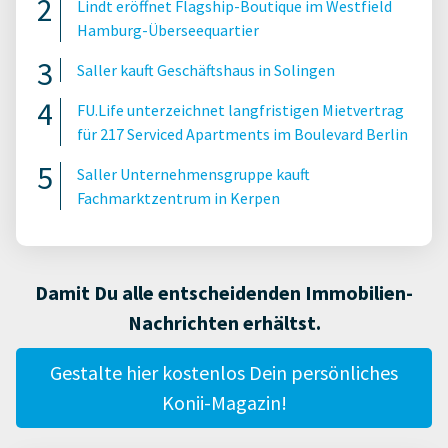
Lindt eröffnet Flagship-Boutique im Westfield
Hamburg-Überseequartier
Saller kauft Geschäftshaus in Solingen
FU.Life unterzeichnet langfristigen Mietvertrag
für 217 Serviced Apartments im Boulevard Berlin
Saller Unternehmensgruppe kauft
Fachmarktzentrum in Kerpen
Damit Du alle entscheidenden Immobilien-
Nachrichten erhältst.
Gestalte hier kostenlos Dein persönliches
Konii-Magazin!