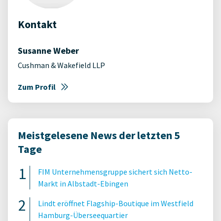
Kontakt
Susanne Weber
Cushman & Wakefield LLP
Zum Profil
Meistgelesene News der letzten 5
Tage
FIM Unternehmensgruppe sichert sich Netto-
Markt in Albstadt-Ebingen
Lindt eröffnet Flagship-Boutique im Westfield
Hamburg-Überseequartier