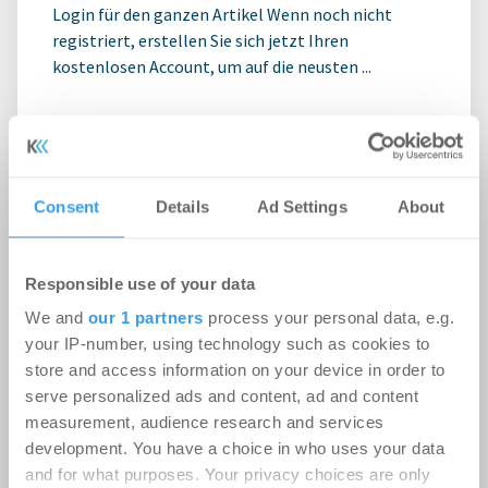
Login für den ganzen Artikel Wenn noch nicht
registriert, erstellen Sie sich jetzt Ihren
kostenlosen Account, um auf die neusten ...
Consent
Details
Ad Settings
About
Responsible use of your data
We and
our 1 partners
process your personal data, e.g.
your IP-number, using technology such as cookies to
store and access information on your device in order to
serve personalized ads and content, ad and content
Rekordhitze setzt Rechenzentren
measurement, audience research and services
development. You have a choice in who uses your data
unter Druck
and for what purposes. Your privacy choices are only