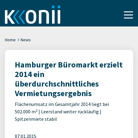
Home
News
Hamburger Büromarkt erzielt
2014 ein
überdurchschnittliches
Vermietungsergebnis
Flächenumsatz im Gesamtjahr 2014 liegt bei
502.000 m² | Leerstand weiter rückläufig |
Spitzenmiete stabil
07.01.2015