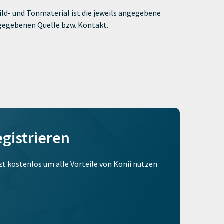
ld- und Tonmaterial ist die jeweils angegebene
ngegebenen Quelle bzw. Kontakt.
egistrieren
tzt kostenlos um alle Vorteile von Konii nutzen