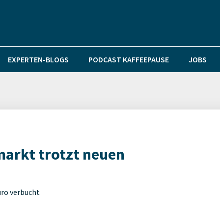
EXPERTEN-BLOGS
PODCAST KAFFEEPAUSE
JOBS
arkt trotzt neuen
uro verbucht