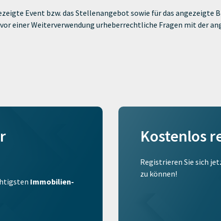
zeigte Event bzw. das Stellenangebot sowie für das angezeigte Bi
ie vor einer Weiterverwendung urheberrechtliche Fragen mit der a
r
Kostenlos r
Registrieren Sie sich je
zu können!
ichtigsten
Immobilien-