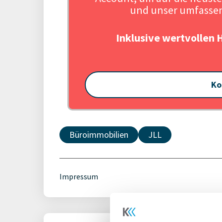
und unser umfassen
Inklusive wertvollen 
Ko
Büroimmobilien
JLL
Impressum