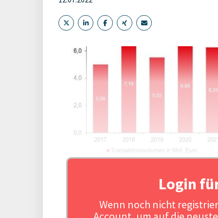
Login fü
Wenn noch nicht registriert
Account, um auf die neuste