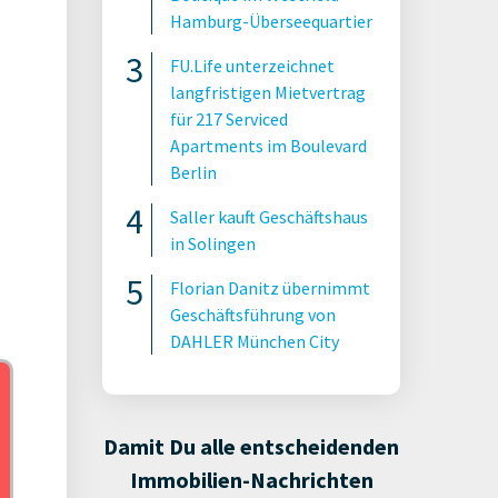
Hamburg-Überseequartier
FU.Life unterzeichnet
langfristigen Mietvertrag
für 217 Serviced
Apartments im Boulevard
Berlin
Saller kauft Geschäftshaus
in Solingen
Florian Danitz übernimmt
Geschäftsführung von
DAHLER München City
Damit Du alle entscheidenden
Immobilien-Nachrichten