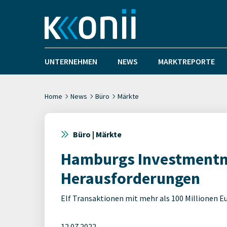
UNTERNEHMEN
NEWS
MARKTREPORTE
Home
News
Büro
Märkte
Büro | Märkte
Hamburgs Investmentm
Herausforderungen
Elf Transaktionen mit mehr als 100 Millionen E
12.07.2022