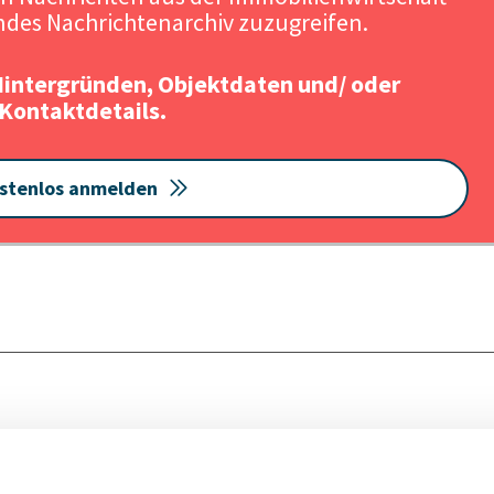
Quelle:
des Nachrichtenarchiv zuzugreifen.
Hintergründen, Objektdaten und/ oder
Kontaktdetails.
stenlos anmelden