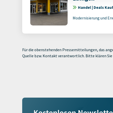
Handel | Deals Kau
Modernisierung und Er
Für die obenstehenden Pressemitteilungen, das ange
Quelle bzw. Kontakt verantwortlich. Bitte klären S
Kostenlosen Newslette