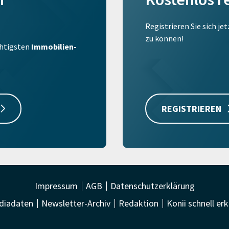
Registrieren Sie sich je
zu können!
ichtigsten
Immobilien-
REGISTRIEREN
Impressum
AGB
Datenschutzerklärung
diadaten
Newsletter-Archiv
Redaktion
Konii schnell erk