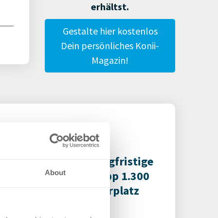
erhältst.
Gestalte hier kostenlos
Dein persönliches Konii-
Magazin!
undtown erreicht langfristige
vermietung von knapp 1.300
About
am Berliner Alexanderplatz
ndel | Deals Miete
-
06.08.2026