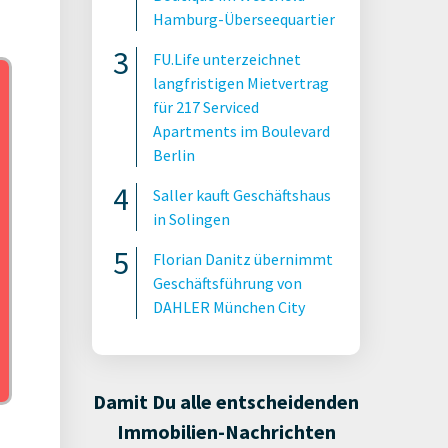
Hamburg-Überseequartier
FU.Life unterzeichnet
langfristigen Mietvertrag
für 217 Serviced
Apartments im Boulevard
Berlin
Saller kauft Geschäftshaus
in Solingen
Florian Danitz übernimmt
Geschäftsführung von
DAHLER München City
Damit Du alle entscheidenden
Immobilien-Nachrichten