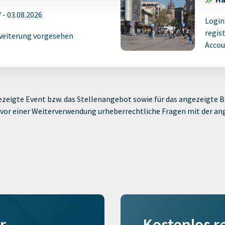
f
-
03.08.2026
Login
regist
weiterung vorgesehen
Accoun
zeigte Event bzw. das Stellenangebot sowie für das angezeigte Bi
ie vor einer Weiterverwendung urheberrechtliche Fragen mit der a
r
Kostenlos r