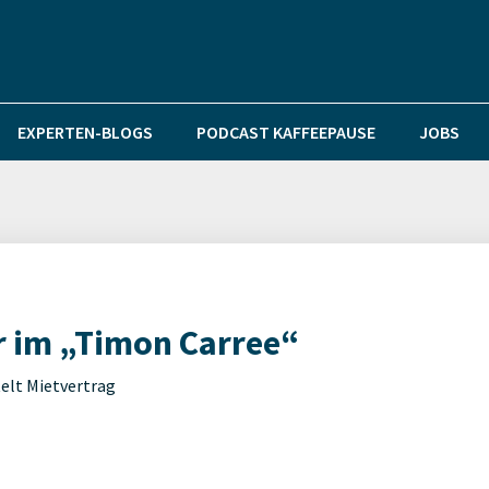
EXPERTEN-BLOGS
PODCAST KAFFEEPAUSE
JOBS
r im „Timon Carree“
elt Mietvertrag