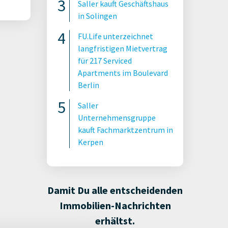
Saller kauft Geschäftshaus
in Solingen
FU.Life unterzeichnet
langfristigen Mietvertrag
für 217 Serviced
Apartments im Boulevard
Berlin
Saller
Unternehmensgruppe
kauft Fachmarktzentrum in
Kerpen
Damit Du alle entscheidenden
Immobilien-Nachrichten
erhältst.