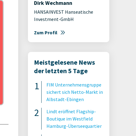
Dirk Wechmann
HANSAINVEST Hanseatische
Investment-GmbH
Zum Profil
Meistgelesene News
der letzten 5 Tage
FIM Unternehmensgruppe
sichert sich Netto-Markt in
Albstadt-Ebingen
Lindt eröffnet Flagship-
Boutique im Westfield
Hamburg-Überseequartier