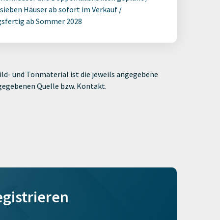
 sieben Häuser ab sofort im Verkauf /
sfertig ab Sommer 2028
ld- und Tonmaterial ist die jeweils angegebene
ngegebenen Quelle bzw. Kontakt.
egistrieren