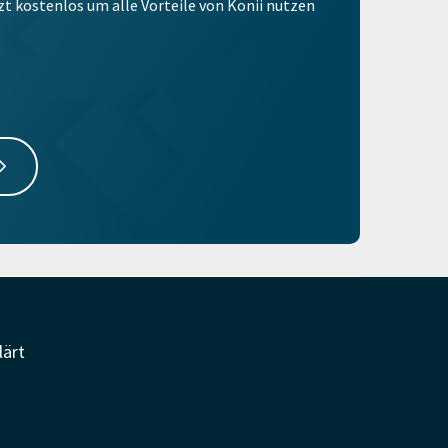
tzt kostenlos um alle Vorteile von Konii nutzen
lärt