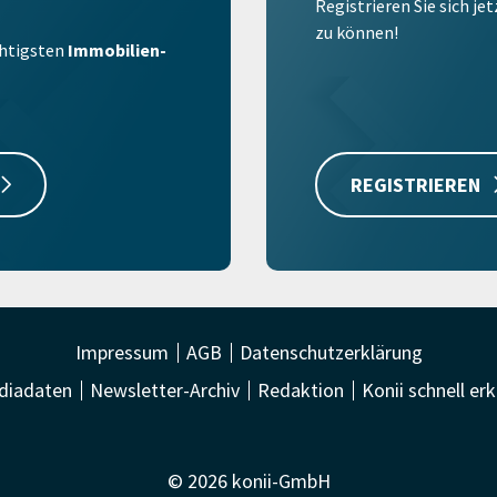
Registrieren Sie sich je
zu können!
ichtigsten
Immobilien-
REGISTRIEREN
Impressum
AGB
Datenschutzerklärung
diadaten
Newsletter-Archiv
Redaktion
Konii schnell erk
© 2026 konii-GmbH