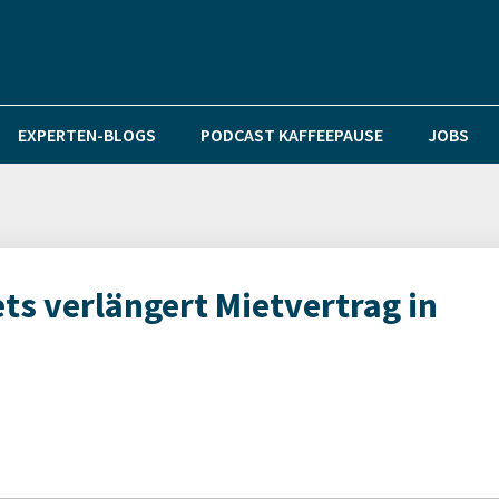
EXPERTEN-BLOGS
PODCAST KAFFEEPAUSE
JOBS
s verlängert Mietvertrag in