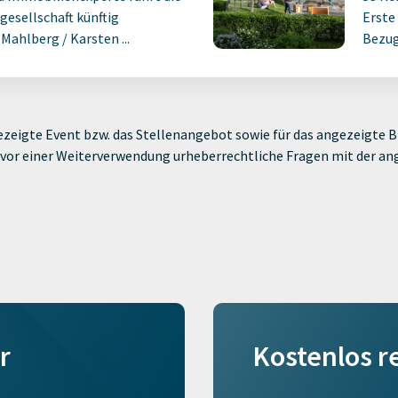
gesellschaft künftig
Erste
ahlberg / Karsten ...
Bezug
zeigte Event bzw. das Stellenangebot sowie für das angezeigte Bi
ie vor einer Weiterverwendung urheberrechtliche Fragen mit der a
r
Kostenlos r