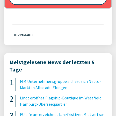
Impressum
Meistgelesene News der letzten 5
Tage
FIM Unternehmensgruppe sichert sich Netto-
Markt in Albstadt-Ebingen
Lindt eröffnet Flagship-Boutique im Westfield
Hamburg-Überseequartier
FU.Life unterzeichnet langfristigen Mietvertrag