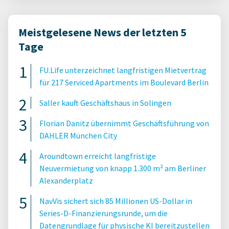
Meistgelesene News der letzten 5
Tage
FU.Life unterzeichnet langfristigen Mietvertrag
für 217 Serviced Apartments im Boulevard Berlin
Saller kauft Geschäftshaus in Solingen
Florian Danitz übernimmt Geschäftsführung von
DAHLER München City
Aroundtown erreicht langfristige
Neuvermietung von knapp 1.300 m² am Berliner
Alexanderplatz
NavVis sichert sich 85 Millionen US-Dollar in
Series-D-Finanzierungsrunde, um die
Datengrundlage für physische KI bereitzustellen