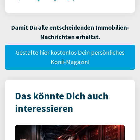
Damit Du alle entscheidenden Immobilien-
Nachrichten erhältst.
Gestalte hier kostenlos Dein persönliches
Konii-Magazin!
Das könnte Dich auch
interessieren