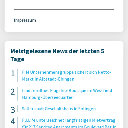
Impressum
Meistgelesene News der letzten 5
Tage
FIM Unternehmensgruppe sichert sich Netto-
Markt in Albstadt-Ebingen
Lindt eröffnet Flagship-Boutique im Westfield
Hamburg-Überseequartier
Saller kauft Geschäftshaus in Solingen
FU.Life unterzeichnet langfristigen Mietvertrag
für 217 Serviced Apartments im Boulevard Berlin