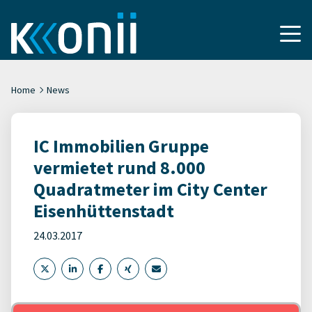
Home
News
IC Immobilien Gruppe
vermietet rund 8.000
Quadratmeter im City Center
Eisenhüttenstadt
24.03.2017