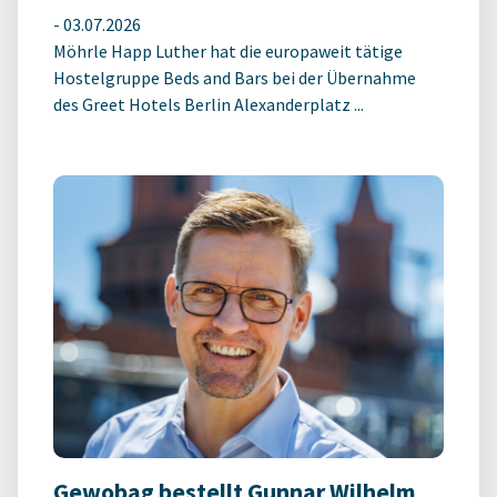
-
03.07.2026
Möhrle Happ Luther hat die europaweit tätige
Hostelgruppe Beds and Bars bei der Übernahme
des Greet Hotels Berlin Alexanderplatz ...
Gewobag bestellt Gunnar Wilhelm