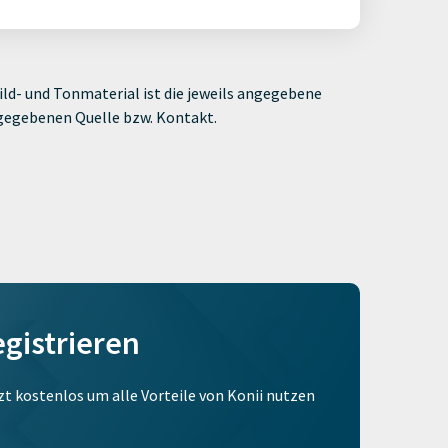
ld- und Tonmaterial ist die jeweils angegebene
ngegebenen Quelle bzw. Kontakt.
egistrieren
tzt kostenlos um alle Vorteile von Konii nutzen