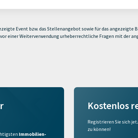
zeigte Event bzw. das Stellenangebot sowie für das angezeigte Bi
ie vor einer Weiterverwendung urheberrechtliche Fragen mit der a
r
Kostenlos r
Registrieren Sie sich je
zu können!
ichtigsten
Immobilien-