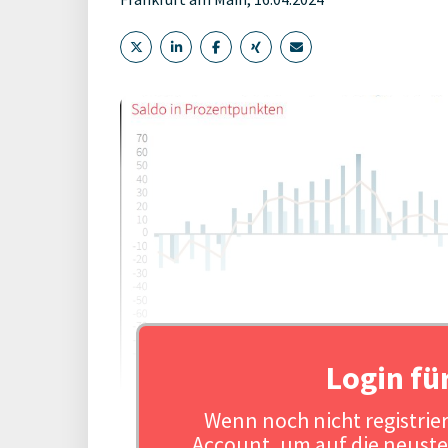
Login fü
Wenn noch nicht registriert
Account, um auf die neuste