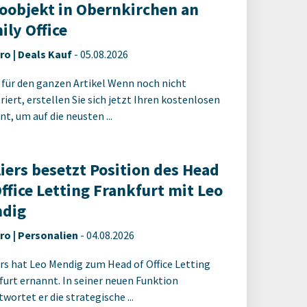
oobjekt in Obernkirchen an
ily Office
ro | Deals Kauf
-
05.08.2026
 für den ganzen Artikel Wenn noch nicht
riert, erstellen Sie sich jetzt Ihren kostenlosen
t, um auf die neusten ...
liers besetzt Position des Head
Office Letting Frankfurt mit Leo
dig
ro | Personalien
-
04.08.2026
ers hat Leo Mendig zum Head of Office Letting
furt ernannt. In seiner neuen Funktion
wortet er die strategische ...