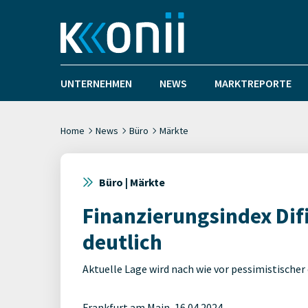
UNTERNEHMEN
NEWS
MARKTREPORTE
Home
News
Büro
Märkte
Büro | Märkte
Finanzierungsindex Difi
deutlich
Aktuelle Lage wird nach wie vor pessimistischer
Frankfurt am Main, 16.04.2024