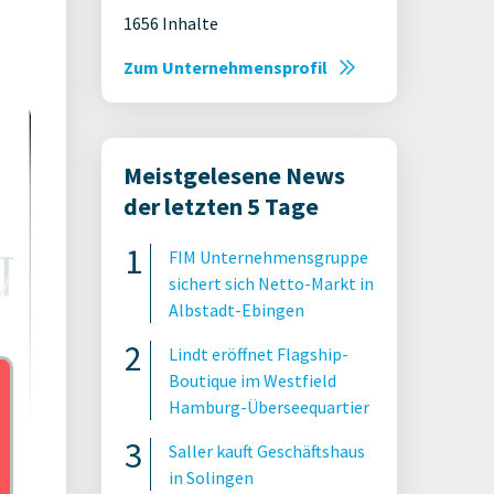
1656 Inhalte
Zum Unternehmensprofil
Meistgelesene News
der letzten 5 Tage
FIM Unternehmensgruppe
sichert sich Netto-Markt in
Albstadt-Ebingen
Lindt eröffnet Flagship-
Boutique im Westfield
Hamburg-Überseequartier
Saller kauft Geschäftshaus
in Solingen