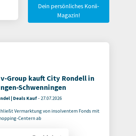
Dein persönliches Konii-
Magazin!
iv-Group kauft City Rondell in
lingen-Schwenningen
ndel | Deals Kauf
-
27.07.2026
chließt Vermarktung von insolventem Fonds mit
Shopping-Centern ab