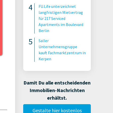
JLL
FU.Life unterzeichnet
langfristigen Mietvertrag
für 217 Serviced
Apartments im Boulevard
Berlin
Saller
Unternehmensgruppe
kauft Fachmarktzentrum in
Kerpen
Damit Du alle entscheidenden
Immobilien-Nachrichten
erhältst.
Gestalte hier kostenlos