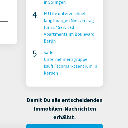
in Solingen
FU.Life unterzeichnet
langfristigen Mietvertrag
für 217 Serviced
Apartments im Boulevard
Berlin
Saller
Unternehmensgruppe
kauft Fachmarktzentrum in
Kerpen
Damit Du alle entscheidenden
Immobilien-Nachrichten
erhältst.