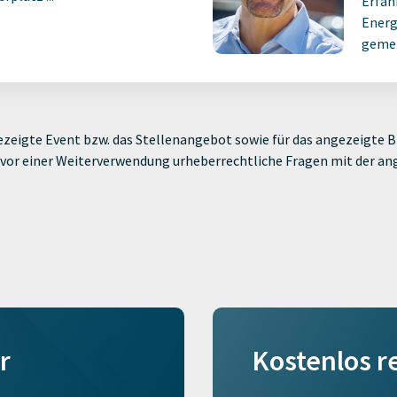
Erfah
Energ
gemei
zeigte Event bzw. das Stellenangebot sowie für das angezeigte Bi
ie vor einer Weiterverwendung urheberrechtliche Fragen mit der a
r
Kostenlos r