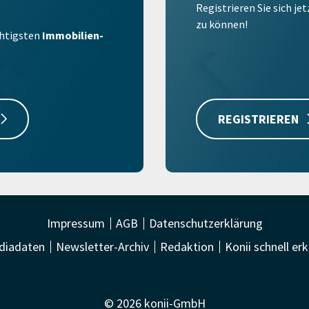
Registrieren Sie sich je
zu können!
ichtigsten
Immobilien-
REGISTRIEREN
Impressum
AGB
Datenschutzerklärung
diadaten
Newsletter-Archiv
Redaktion
Konii schnell erk
© 2026 konii-GmbH