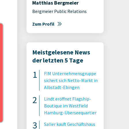
Matthias Bergmeier
Bergmeier Public Relations
Zum Profil
Meistgelesene News
der letzten 5 Tage
FIM Unternehmensgruppe
sichert sich Netto-Markt in
Albstadt-Ebingen
Lindt eröffnet Flagship-
Boutique im Westfield
Hamburg-Überseequartier
Saller kauft Geschäftshaus