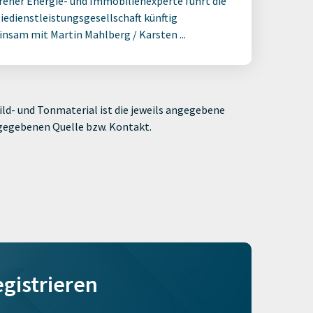
rener Energie- und Immobilienexperte führt die
iedienstleistungsgesellschaft künftig
nsam mit Martin Mahlberg / Karsten ...
ld- und Tonmaterial ist die jeweils angegebene
ngegebenen Quelle bzw. Kontakt.
egistrieren