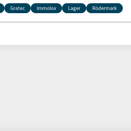
Gratec
Immolox
Lager
Rödermark