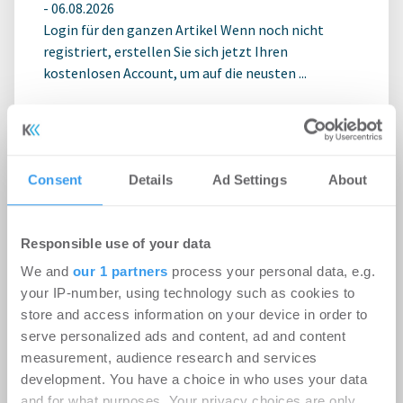
-
06.08.2026
Login für den ganzen Artikel Wenn noch nicht
registriert, erstellen Sie sich jetzt Ihren
kostenlosen Account, um auf die neusten ...
Consent
Details
Ad Settings
About
Responsible use of your data
We and
our 1 partners
process your personal data, e.g.
your IP-number, using technology such as cookies to
store and access information on your device in order to
serve personalized ads and content, ad and content
measurement, audience research and services
Rekordhitze setzt Rechenzentren
development. You have a choice in who uses your data
unter Druck
and for what purposes. Your privacy choices are only