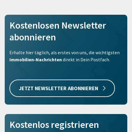
Kostenlosen Newsletter
abonnieren
Erhalte hier täglich, als erstes von uns, die wichtigsten
Immobilien-Nachrichten
direkt in Dein Postfach.
JETZT NEWSLETTER ABONNIEREN
Kostenlos registrieren