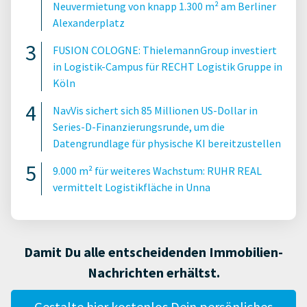
Neuvermietung von knapp 1.300 m² am Berliner
Alexanderplatz
FUSION COLOGNE: ThielemannGroup investiert
in Logistik-Campus für RECHT Logistik Gruppe in
Köln
NavVis sichert sich 85 Millionen US-Dollar in
Series-D-Finanzierungsrunde, um die
Datengrundlage für physische KI bereitzustellen
9.000 m² für weiteres Wachstum: RUHR REAL
vermittelt Logistikfläche in Unna
Damit Du alle entscheidenden Immobilien-
Nachrichten erhältst.
Gestalte hier kostenlos Dein persönliches