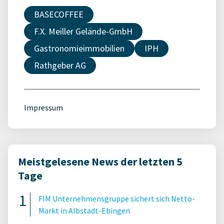
BASECOFFEE
F.X. Meiller Gelände-GmbH
Gastronomieimmobilien
IPH
Rathgeber AG
Impressum
Meistgelesene News der letzten 5
Tage
FIM Unternehmensgruppe sichert sich Netto-
Markt in Albstadt-Ebingen