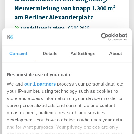
Neuvermietung von knapp 1.300 m²
am Berliner Alexanderplatz
Handel | Deals Miete
-
06.08.2026
Gastronomie-, Büro- und Lagerfläche im Alex One
in Berlin-Mitte für 10 Jahre neu vermietet
Consent
Details
Ad Settings
About
Responsible use of your data
We and
our 1 partners
process your personal data, e.g.
your IP-number, using technology such as cookies to
store and access information on your device in order to
serve personalized ads and content, ad and content
measurement, audience research and services
development. You have a choice in who uses your data
and for what purposes. Your privacy choices are only