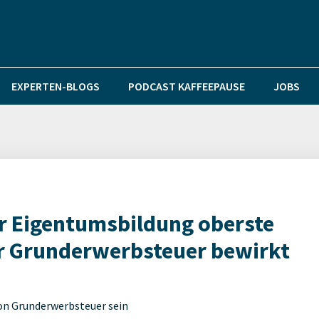
EXPERTEN-BLOGS
PODCAST KAFFEEPAUSE
JOBS
r Eigentumsbildung oberste
er Grunderwerbsteuer bewirkt
von Grunderwerbsteuer sein