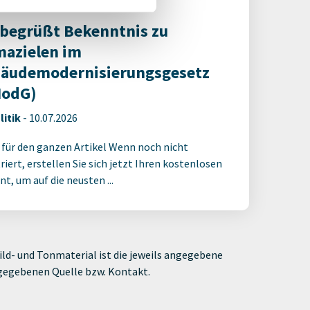
 begrüßt Bekenntnis zu
mazielen im
äudemodernisierungsgesetz
odG)
litik
-
10.07.2026
 für den ganzen Artikel Wenn noch nicht
riert, erstellen Sie sich jetzt Ihren kostenlosen
t, um auf die neusten ...
ld- und Tonmaterial ist die jeweils angegebene
ngegebenen Quelle bzw. Kontakt.