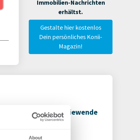
Immobilien-Nachrichten
erhältst.
Gestalte hier kostenlos
Dein persönliches Konii-
Magazin!
-Reform droht Energiewende
Mehrfamilienhaus
zubremsen
About