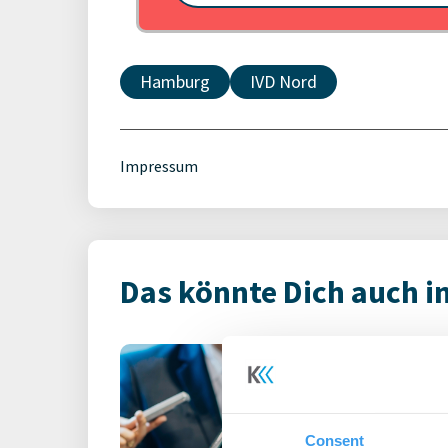
Hamburg
IVD Nord
Impressum
Das könnte Dich auch i
ZIA fordert Na
EEG-Novelle u
Netzanschluss
Consent