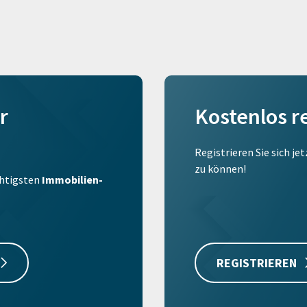
r
Kostenlos r
Registrieren Sie sich je
zu können!
ichtigsten
Immobilien-
REGISTRIEREN