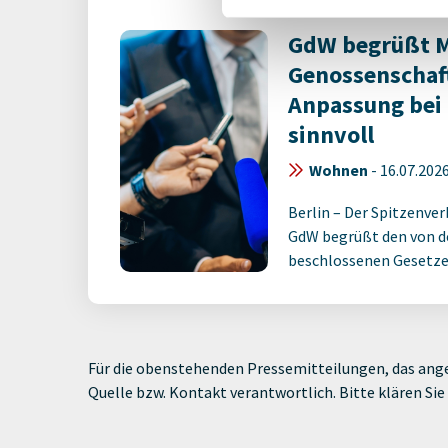
GdW begrüßt M
Genossenschaft
Anpassung bei
sinnvoll
Wohnen
-
16.07.202
Berlin – Der Spitzenve
GdW begrüßt den von d
beschlossenen Gesetzen
Für die obenstehenden Pressemitteilungen, das ange
Quelle bzw. Kontakt verantwortlich. Bitte klären S