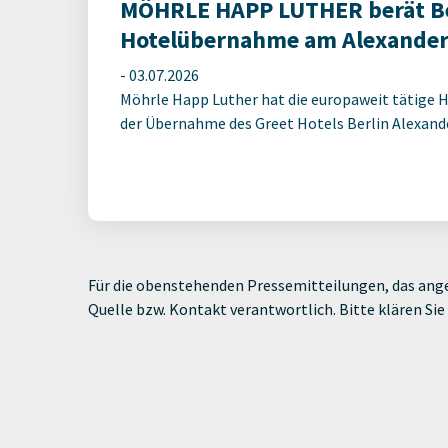
MÖHRLE HAPP LUTHER berät Be
Hotelübernahme am Alexander
-
03.07.2026
Möhrle Happ Luther hat die europaweit tätige 
der Übernahme des Greet Hotels Berlin Alexander
Für die obenstehenden Pressemitteilungen, das ange
Quelle bzw. Kontakt verantwortlich. Bitte klären S