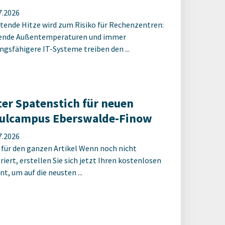
7.2026
tende Hitze wird zum Risiko für Rechenzentren:
ende Außentemperaturen und immer
ungsfähigere IT-Systeme treiben den ...
ter Spatenstich für neuen
ulcampus Eberswalde-Finow
7.2026
 für den ganzen Artikel Wenn noch nicht
riert, erstellen Sie sich jetzt Ihren kostenlosen
t, um auf die neusten ...