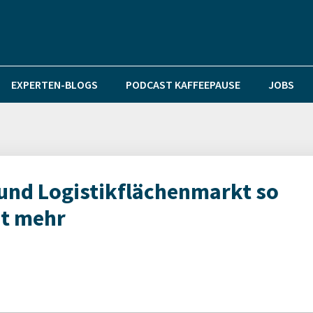
EXPERTEN-BLOGS
PODCAST KAFFEEPAUSE
JOBS
und Logistikflächenmarkt so
ht mehr