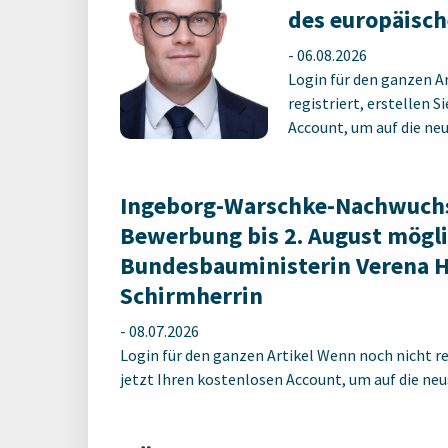
des europäisch
-
06.08.2026
Login für den ganzen A
registriert, erstellen S
Account, um auf die neus
Ingeborg-Warschke-Nachwuchs
Bewerbung bis 2. August mögli
Bundesbauministerin Verena 
Schirmherrin
-
08.07.2026
Login für den ganzen Artikel Wenn noch nicht reg
jetzt Ihren kostenlosen Account, um auf die neus