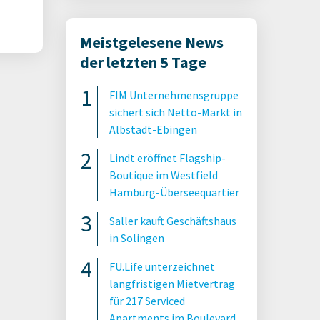
Meistgelesene News
der letzten 5 Tage
FIM Unternehmensgruppe
sichert sich Netto-Markt in
Albstadt-Ebingen
Lindt eröffnet Flagship-
Boutique im Westfield
Hamburg-Überseequartier
Saller kauft Geschäftshaus
in Solingen
FU.Life unterzeichnet
langfristigen Mietvertrag
für 217 Serviced
Apartments im Boulevard