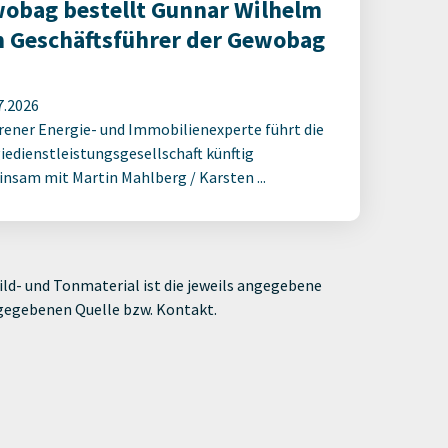
obag bestellt Gunnar Wilhelm
 Geschäftsführer der Gewobag
7.2026
rener Energie- und Immobilienexperte führt die
iedienstleistungsgesellschaft künftig
nsam mit Martin Mahlberg / Karsten ...
ld- und Tonmaterial ist die jeweils angegebene
ngegebenen Quelle bzw. Kontakt.