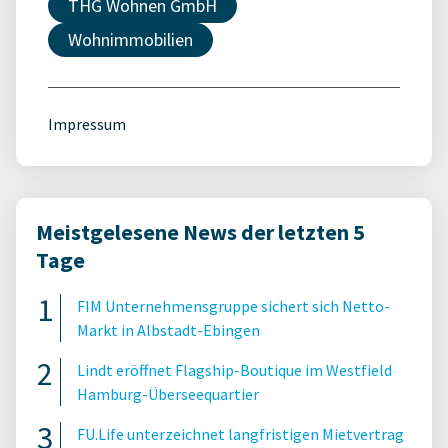
THG Wohnen GmbH
Wohnimmobilien
Impressum
Meistgelesene News der letzten 5
Tage
FIM Unternehmensgruppe sichert sich Netto-
Markt in Albstadt-Ebingen
Lindt eröffnet Flagship-Boutique im Westfield
Hamburg-Überseequartier
FU.Life unterzeichnet langfristigen Mietvertrag