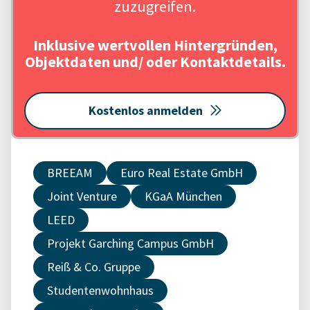
zuzugreifen.
Inklusive wertvollen Hintergründen,
Objektdaten und/ oder Kontaktdetails.
Kostenlos anmelden
BREEAM
Euro Real Estate GmbH
Joint Venture
KGaA München
LEED
Projekt Garching Campus GmbH
Reiß & Co. Gruppe
Studentenwohnhaus