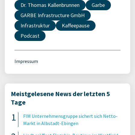
Dr. Thomas Kallenbrunnen
Garbe
GARBE Infrastructure GmbH
Infrastruktur
Kaffeepause
Podcast
Impressum
Meistgelesene News der letzten 5
Tage
FIM Unternehmensgruppe sichert sich Netto-
Markt in Albstadt-Ebingen