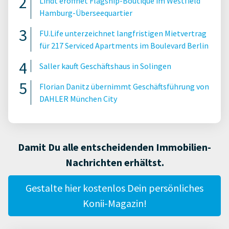
Lindt eröffnet Flagship-Boutique im Westfield
Hamburg-Überseequartier
FU.Life unterzeichnet langfristigen Mietvertrag
für 217 Serviced Apartments im Boulevard Berlin
Saller kauft Geschäftshaus in Solingen
Florian Danitz übernimmt Geschäftsführung von
DAHLER München City
Damit Du alle entscheidenden Immobilien-
Nachrichten erhältst.
Gestalte hier kostenlos Dein persönliches
Konii-Magazin!