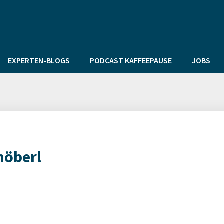
EXPERTEN-BLOGS
PODCAST KAFFEEPAUSE
JOBS
höberl