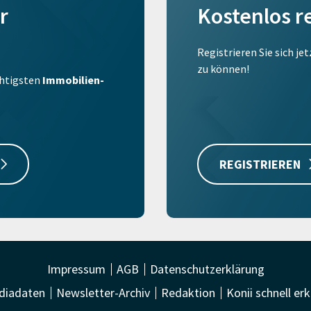
r
Kostenlos r
Registrieren Sie sich je
zu können!
ichtigsten
Immobilien-
REGISTRIEREN
Impressum
AGB
Datenschutzerklärung
diadaten
Newsletter-Archiv
Redaktion
Konii schnell erk