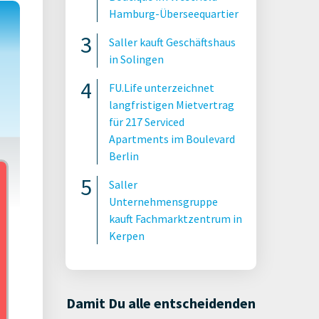
Hamburg-Überseequartier
Saller kauft Geschäftshaus
in Solingen
FU.Life unterzeichnet
langfristigen Mietvertrag
für 217 Serviced
Apartments im Boulevard
Berlin
Saller
Unternehmensgruppe
kauft Fachmarktzentrum in
Kerpen
onii
Damit Du alle entscheidenden