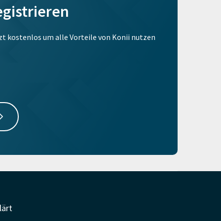
egistrieren
tzt kostenlos um alle Vorteile von Konii nutzen
lärt