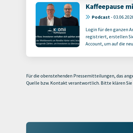
Kaffeepause mi
Podcast
-
03.06.202
Login für den ganzen A
registriert, erstellen S
Account, um auf die neus
Für die obenstehenden Pressemitteilungen, das ange
Quelle bzw. Kontakt verantwortlich. Bitte klären S