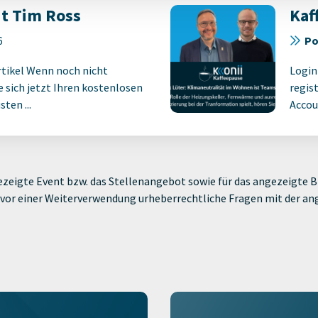
t Tim Ross
Kaf
6
Po
rtikel Wenn noch nicht
Login
ie sich jetzt Ihren kostenlosen
regist
ten ...
Accoun
zeigte Event bzw. das Stellenangebot sowie für das angezeigte Bi
ie vor einer Weiterverwendung urheberrechtliche Fragen mit der a