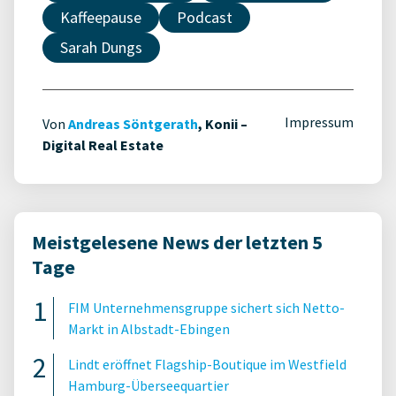
Kaffeepause
Podcast
Sarah Dungs
Impressum
Von
Andreas Söntgerath
, Konii –
Digital Real Estate
Meistgelesene News der letzten 5
Tage
FIM Unternehmensgruppe sichert sich Netto-
Markt in Albstadt-Ebingen
Lindt eröffnet Flagship-Boutique im Westfield
Hamburg-Überseequartier