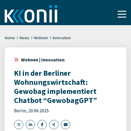
Home
News
Wohnen
Innovation
Wohnen | Innovation
KI in der Berliner
Wohnungswirtschaft:
Gewobag implementiert
Chatbot “GewobagGPT”
Berlin, 20.06.2025