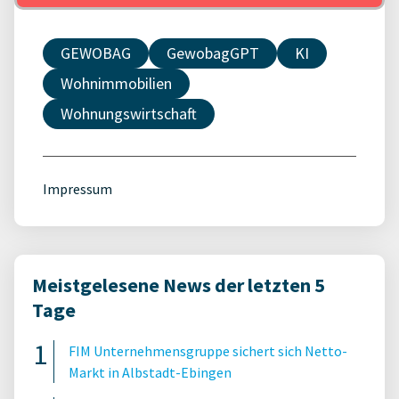
GEWOBAG
GewobagGPT
KI
Wohnimmobilien
Wohnungswirtschaft
Impressum
Meistgelesene News der letzten 5
Tage
FIM Unternehmensgruppe sichert sich Netto-
Markt in Albstadt-Ebingen