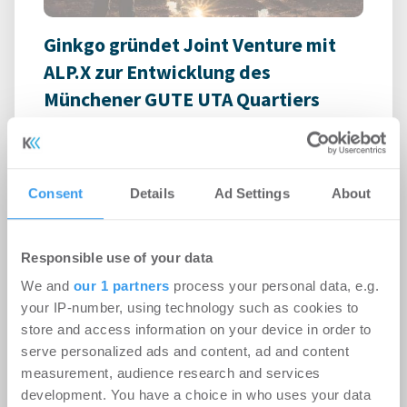
Ginkgo gründet Joint Venture mit
ALP.X zur Entwicklung des
Münchener GUTE UTA Quartiers
Wohnen | Projekte
-
05.08.2026
DLA Piper berät Ginkgo bei der Gründung eines
Joint Ventures mit ALP.X zur Entwicklung des
Consent
Details
Ad Settings
About
Münchener GUTE UTA Quartiers
Responsible use of your data
We and
our 1 partners
process your personal data, e.g.
your IP-number, using technology such as cookies to
store and access information on your device in order to
serve personalized ads and content, ad and content
measurement, audience research and services
development. You have a choice in who uses your data