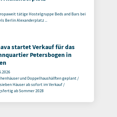
ropaweit tätige Hostelgruppe Beds and Bars bei
s Berlin Alexanderplatz ...
ava startet Verkauf für das
nquartier Petersbogen in
en
6.2026
ihenhäuser und Doppelhaushälften geplant /
 sieben Häuser ab sofort im Verkauf /
sfertig ab Sommer 2028