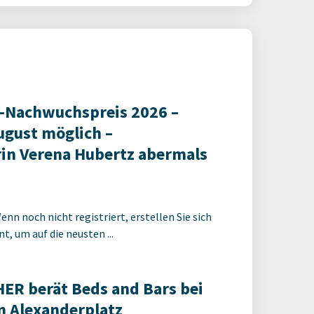
-Nachwuchspreis 2026 –
ugust möglich –
in Verena Hubertz abermals
enn noch nicht registriert, erstellen Sie sich
t, um auf die neusten ...
R berät Beds and Bars bei
 Alexanderplatz