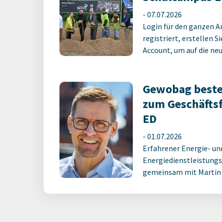
-
07.07.2026
Login für den ganzen A
registriert, erstellen S
Account, um auf die neus
Gewobag beste
zum Geschäfts
ED
-
01.07.2026
Erfahrener Energie- un
Energiedienstleistungs
gemeinsam mit Martin M