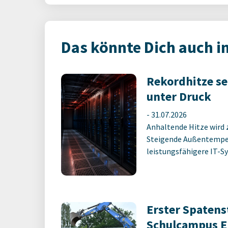
Das könnte Dich auch i
Rekordhitze s
unter Druck
-
31.07.2026
Anhaltende Hitze wird 
Steigende Außentempe
leistungsfähigere IT-Sy
Erster Spatens
Schulcampus E