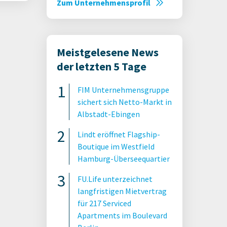
Zum Unternehmensprofil
Meistgelesene News
der letzten 5 Tage
FIM Unternehmensgruppe
sichert sich Netto-Markt in
Albstadt-Ebingen
Lindt eröffnet Flagship-
Boutique im Westfield
Hamburg-Überseequartier
FU.Life unterzeichnet
langfristigen Mietvertrag
für 217 Serviced
Apartments im Boulevard