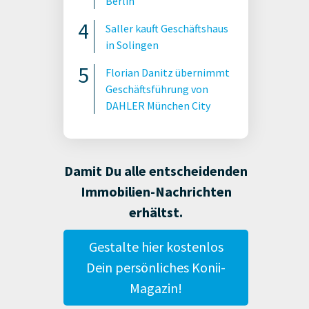
Berlin
Saller kauft Geschäftshaus
in Solingen
Florian Danitz übernimmt
Geschäftsführung von
DAHLER München City
Damit Du alle entscheidenden
Immobilien-Nachrichten
erhältst.
Gestalte hier kostenlos
Dein persönliches Konii-
Magazin!