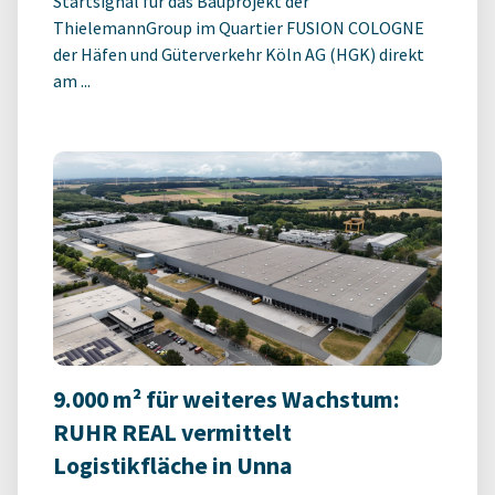
Startsignal für das Bauprojekt der
ThielemannGroup im Quartier FUSION COLOGNE
der Häfen und Güterverkehr Köln AG (HGK) direkt
am ...
9.000 m² für weiteres Wachstum:
RUHR REAL vermittelt
Logistikfläche in Unna