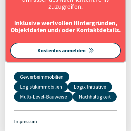
zuzugreifen.
Inklusive wertvollen Hintergründen,
Objektdaten und/ oder Kontaktdetails.
Kostenlos anmelden
Gewerbeimmobilien
Logistikimmobilien
Logix Initiative
Multi-Level-Bauweise
Nachhaltigkeit
Impressum