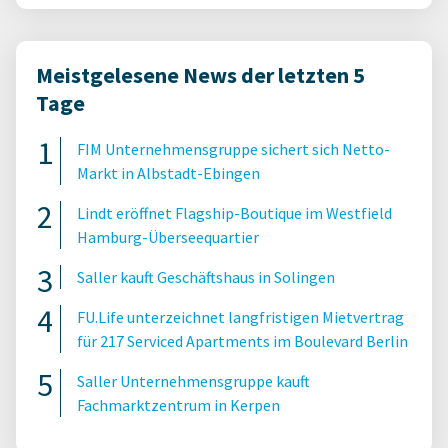
Meistgelesene News der letzten 5
Tage
FIM Unternehmensgruppe sichert sich Netto-
Markt in Albstadt-Ebingen
Lindt eröffnet Flagship-Boutique im Westfield
Hamburg-Überseequartier
Saller kauft Geschäftshaus in Solingen
FU.Life unterzeichnet langfristigen Mietvertrag
für 217 Serviced Apartments im Boulevard Berlin
Saller Unternehmensgruppe kauft
Fachmarktzentrum in Kerpen