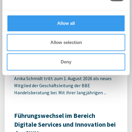
may combine it with other information that you’ve
provided to them or that they’ve collected from your use
of their services.
Allow all
Anika Schmidt wird Mitglied der
Allow selection
Geschäftsleitung der BBE
Handelsberatung
Deny
Personalien
-
03.08.2026
Anika Schmidt tritt zum 1. August 2026 als neues
Mitglied der Geschäftsleitung der BBE
Handelsberatung bei. Mit ihrer langjährigen ...
Führungswechsel im Bereich
Digitale Services und Innovation bei