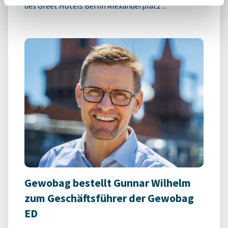
des Greet Hotels Berlin Alexanderplatz ...
Gewobag bestellt Gunnar Wilhelm
zum Geschäftsführer der Gewobag
ED