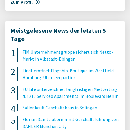
Zum Profil
Meistgelesene News der letzten 5
Tage
FIM Unternehmensgruppe sichert sich Netto-
Markt in Albstadt-Ebingen
Lindt eröffnet Flagship-Boutique im Westfield
Hamburg-Überseequartier
FU.Life unterzeichnet langfristigen Mietvertrag
für 217 Serviced Apartments im Boulevard Berlin
Saller kauft Geschäftshaus in Solingen
Florian Danitz übernimmt Geschäftsführung von
DAHLER München City