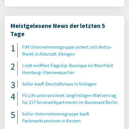
Meistgelesene News der letzten 5
Tage
FIM Unternehmensgruppe sichert sich Netto-
Markt in Albstadt-Ebingen
Lindt eröffnet Flagship-Boutique im Westfield
Hamburg-Überseequartier
Saller kauft Geschäftshaus in Solingen
FU.Life unterzeichnet langfristigen Mietvertrag
für 217 Serviced Apartments im Boulevard Berlin
Saller Unternehmensgruppe kauft
Fachmarktzentrum in Kerpen