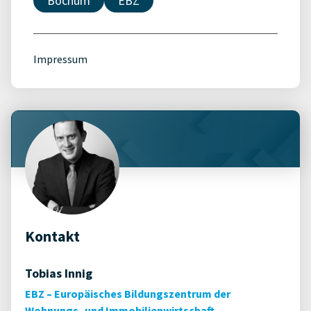
Bochum
EBZ
Impressum
Kontakt
Tobias Innig
EBZ – Europäisches Bildungszentrum der
Wohnungs- und Immobilienwirtschaft