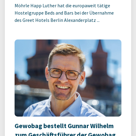
Möhrle Happ Luther hat die europaweit tätige
Hostelgruppe Beds and Bars bei der Übernahme
des Greet Hotels Berlin Alexanderplatz ...
Gewobag bestellt Gunnar Wilhelm
zum Geschäftsführer der Gewobag